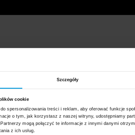
Szczegóły
 plików cookie
do spersonalizowania treści i reklam, aby oferować funkcje sp
ormacje o tym, jak korzystasz z naszej witryny, udostępniamy p
Partnerzy mogą połączyć te informacje z innymi danymi otrzym
nia z ich usług.