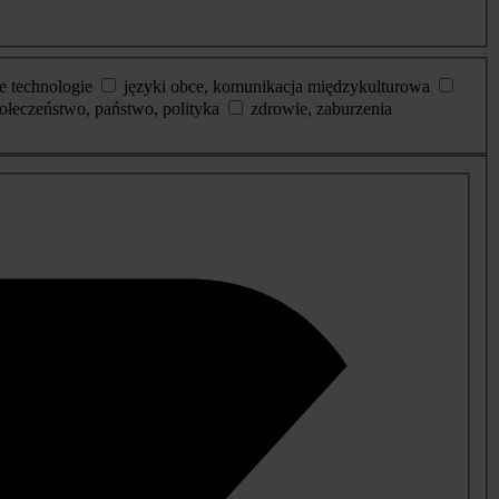
e technologie
języki obce, komunikacja międzykulturowa
ołeczeństwo, państwo, polityka
zdrowie, zaburzenia