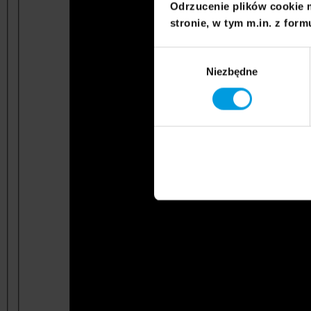
Odrzucenie plików cookie 
stronie, w tym m.in. z form
Wybór
Niezbędne
zgody