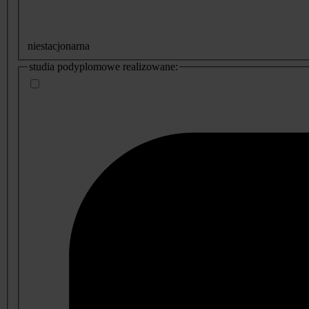
niestacjonarna
studia podyplomowe realizowane: