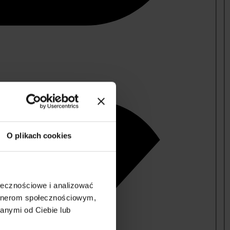
O plikach cookies
ołecznościowe i analizować
artnerom społecznościowym,
anymi od Ciebie lub