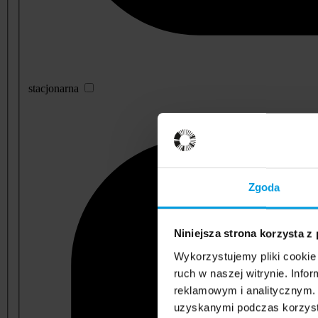
stacjonarna
Zgoda
Niniejsza strona korzysta z
Wykorzystujemy pliki cookie 
ruch w naszej witrynie. Inf
reklamowym i analitycznym. 
uzyskanymi podczas korzysta