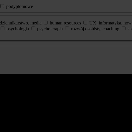
podyplomowe
dziennikarstwo, media
human resources
UX, informatyka, now
psychologia
psychoterapia
rozwój osobisty, coaching
sp