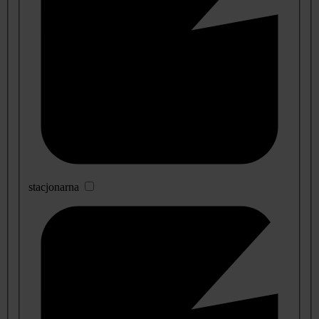
stacjonarna