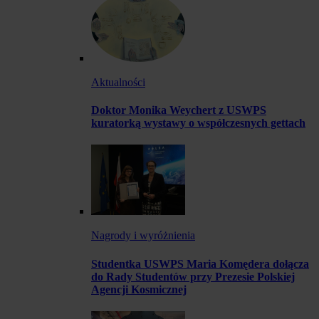
Aktualności
Doktor Monika Weychert z USWPS
kuratorką wystawy o współczesnych gettach
Nagrody i wyróżnienia
Studentka USWPS Maria Komędera dołącza
do Rady Studentów przy Prezesie Polskiej
Agencji Kosmicznej