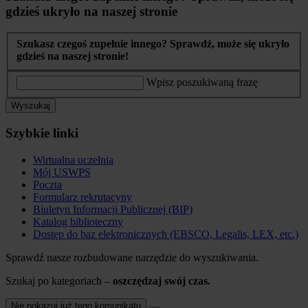
gdzieś ukryło na naszej stronie
Szukasz czegoś zupełnie innego? Sprawdź, może się ukryło
gdzieś na naszej stronie!
Wpisz poszukiwaną frazę
Wyszukaj
Szybkie linki
Wirtualna uczelnia
Mój USWPS
Poczta
Formularz rekrutacyny
Biuletyn Informacji Publicznej (BIP)
Katalog biblioteczny
Dostęp do baz elektronicznych (EBSCO, Legalis, LEX, etc.)
Sprawdź nasze rozbudowane narzędzie do wyszukiwania.
Szukaj po kategoriach –
oszczędzaj swój czas.
Nie pokazuj już tego komunikatu