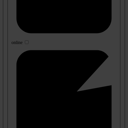
online