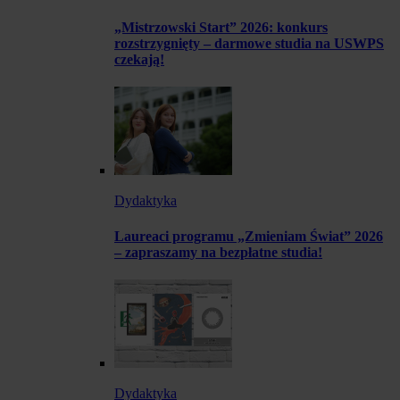
„Mistrzowski Start” 2026: konkurs
rozstrzygnięty – darmowe studia na USWPS
czekają!
Dydaktyka
Laureaci programu „Zmieniam Świat” 2026
– zapraszamy na bezpłatne studia!
Dydaktyka