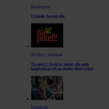
Konferencje
Chronię, bo potrafię
Wykłady i spotkania
Na pole!!! Twórczy plener dla osób
kandydujących na studia (dogrywka)
Dydaktyka