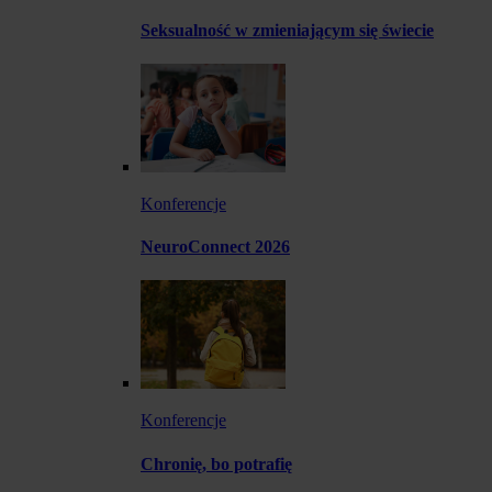
Seksualność w zmieniającym się świecie
Konferencje
NeuroConnect 2026
Konferencje
Chronię, bo potrafię