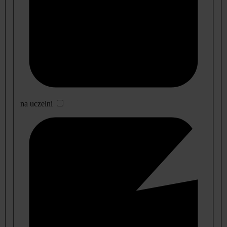
na uczelni