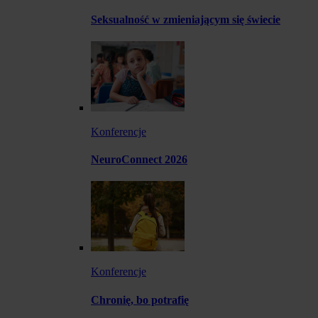
Seksualność w zmieniającym się świecie
Konferencje
NeuroConnect 2026
Konferencje
Chronię, bo potrafię