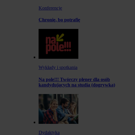
Konferencje
Chronię, bo potrafię
Wykłady i spotkania
Na pole!!! Twórczy plener dla osób
kandydujących na studia (dogrywka)
Dydaktyka