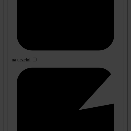
na uczelni