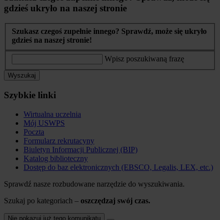
gdzieś ukryło na naszej stronie
Szukasz czegoś zupełnie innego? Sprawdź, może się ukryło
gdzieś na naszej stronie!
Wpisz poszukiwaną frazę
Wyszukaj
Szybkie linki
Wirtualna uczelnia
Mój USWPS
Poczta
Formularz rekrutacyny
Biuletyn Informacji Publicznej (BIP)
Katalog biblioteczny
Dostęp do baz elektronicznych (EBSCO, Legalis, LEX, etc.)
Sprawdź nasze rozbudowane narzędzie do wyszukiwania.
Szukaj po kategoriach –
oszczędzaj swój czas.
Nie pokazuj już tego komunikatu