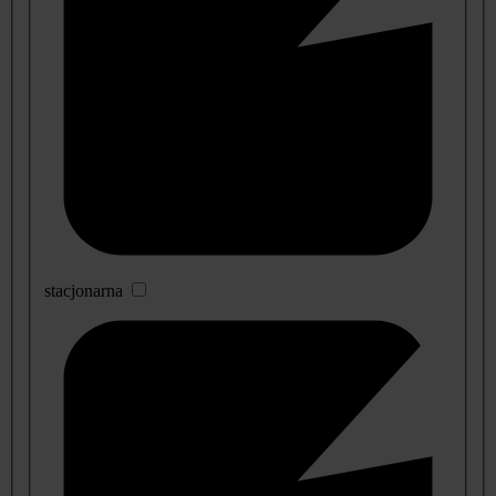
stacjonarna