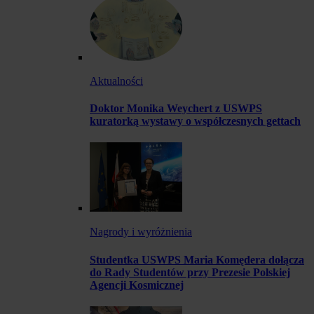
Aktualności
Doktor Monika Weychert z USWPS
kuratorką wystawy o współczesnych gettach
Nagrody i wyróżnienia
Studentka USWPS Maria Komędera dołącza
do Rady Studentów przy Prezesie Polskiej
Agencji Kosmicznej