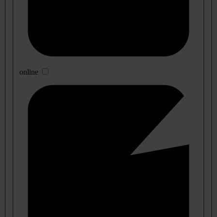
online