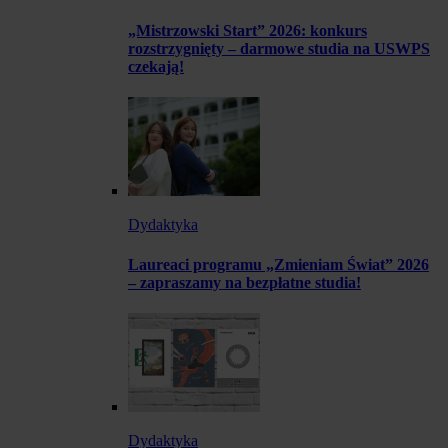
„Mistrzowski Start” 2026: konkurs
rozstrzygnięty – darmowe studia na USWPS
czekają!
Dydaktyka
Laureaci programu „Zmieniam Świat” 2026
– zapraszamy na bezpłatne studia!
Dydaktyka