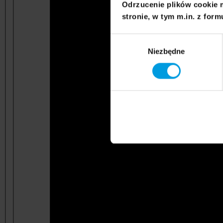
Odrzucenie plików cookie 
stronie, w tym m.in. z form
Wybór
Niezbędne
zgody