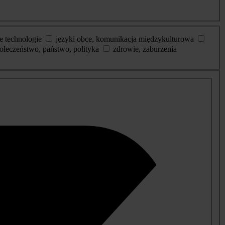
e technologie
języki obce, komunikacja międzykulturowa
ołeczeństwo, państwo, polityka
zdrowie, zaburzenia