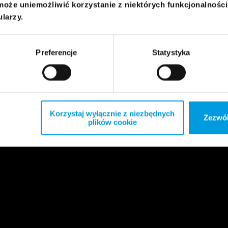
może uniemożliwić korzystanie z niektórych funkcjonalnośc
ularzy.
Preferencje
Statystyka
Korzystaj wyłącznie z niezbędnych
Zezwól
plików cookie