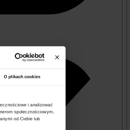
O plikach cookies
ołecznościowe i analizować
artnerom społecznościowym,
anymi od Ciebie lub