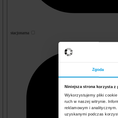
stacjonarna
Zgoda
Niniejsza strona korzysta z
Wykorzystujemy pliki cookie 
ruch w naszej witrynie. Inf
reklamowym i analitycznym. 
uzyskanymi podczas korzysta