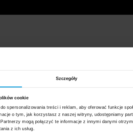
Szczegóły
 plików cookie
do spersonalizowania treści i reklam, aby oferować funkcje sp
ormacje o tym, jak korzystasz z naszej witryny, udostępniamy p
Partnerzy mogą połączyć te informacje z innymi danymi otrzym
nia z ich usług.