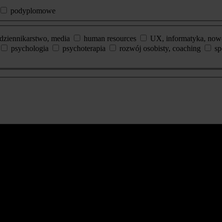
podyplomowe
dziennikarstwo, media
human resources
UX, informatyka, now
psychologia
psychoterapia
rozwój osobisty, coaching
sp