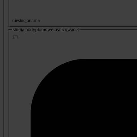
niestacjonarna
studia podyplomowe realizowane: