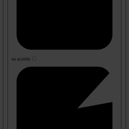
na uczelni