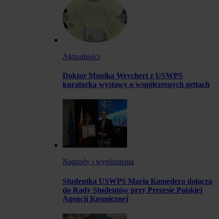
Aktualności
Doktor Monika Weychert z USWPS
kuratorką wystawy o współczesnych gettach
Nagrody i wyróżnienia
Studentka USWPS Maria Komędera dołącza
do Rady Studentów przy Prezesie Polskiej
Agencji Kosmicznej