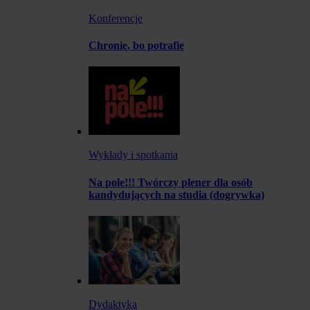
Konferencje
Chronię, bo potrafię
Wykłady i spotkania
Na pole!!! Twórczy plener dla osób
kandydujących na studia (dogrywka)
Dydaktyka