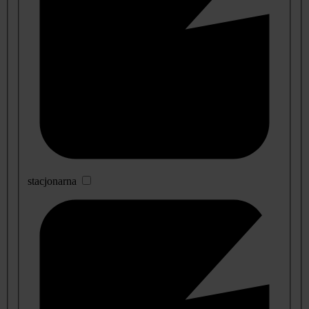
stacjonarna