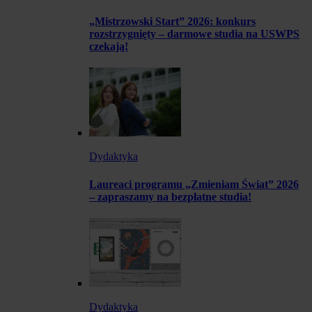
„Mistrzowski Start” 2026: konkurs
rozstrzygnięty – darmowe studia na USWPS
czekają!
Dydaktyka
Laureaci programu „Zmieniam Świat” 2026
– zapraszamy na bezpłatne studia!
Dydaktyka