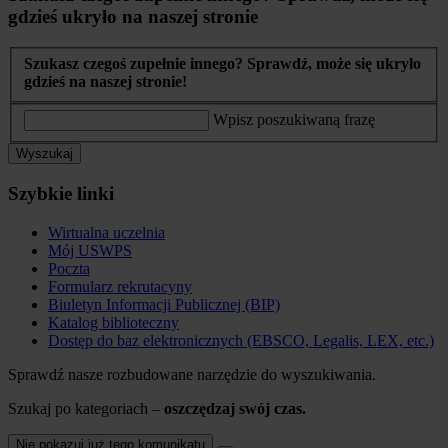
gdzieś ukryło na naszej stronie
Szukasz czegoś zupełnie innego? Sprawdź, może się ukryło
gdzieś na naszej stronie!
Wpisz poszukiwaną frazę
Wyszukaj
Szybkie linki
Wirtualna uczelnia
Mój USWPS
Poczta
Formularz rekrutacyny
Biuletyn Informacji Publicznej (BIP)
Katalog biblioteczny
Dostęp do baz elektronicznych (EBSCO, Legalis, LEX, etc.)
Sprawdź nasze rozbudowane narzędzie do wyszukiwania.
Szukaj po kategoriach –
oszczędzaj swój czas.
Nie pokazuj już tego komunikatu