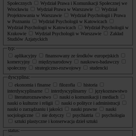
Społecznych
Wydział Prawa i Komunikacji Społecznej we
Wrocławiu
Wydział Prawa w Warszawie
Wydział
Projektowania w Warszawie
Wydział Psychologii i Prawa
w Poznaniu
Wydział Psychologii w Katowicach
Wydział Psychologii w Katowicach
Wydział Psychologii w
Krakowie
Wydział Psychologii w Warszawie
Zakład
Studiów Azjatyckich
typ:
aplikacyjny
finansowany ze środków europejskich
komercyjny
międzynarodowy
naukowo-badawczy
społeczny
strategiczno-rozwojowy
studencki
dyscyplina:
ekonomia i finanse
filozofia
historia
interdyscyplinarne
interdyscyplinarny
językoznawstwo
literaturoznawstwo
nauki o komunikacji i mediach
nauki o kulturze i religii
nauki o polityce i administracji
nauki o zarządzaniu i jakości
nauki prawne
nauki
socjologiczne
nie dotyczy
psychiatria
psychologia
sztuki plastyczne i konserwacja dzieł sztuki
status: