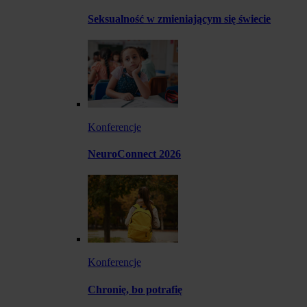
Seksualność w zmieniającym się świecie
Konferencje
NeuroConnect 2026
Konferencje
Chronię, bo potrafię