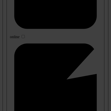
online