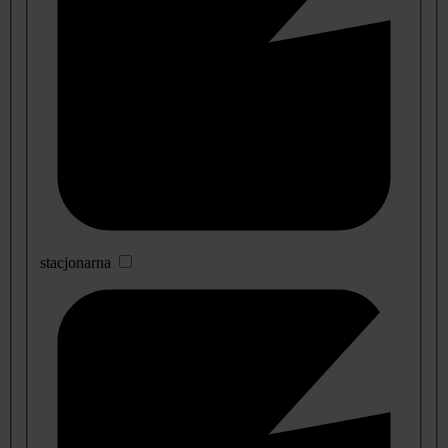
stacjonarna