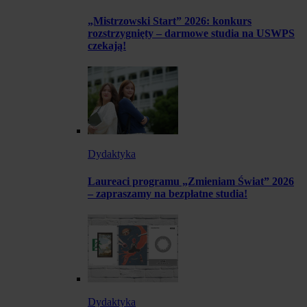
„Mistrzowski Start” 2026: konkurs
rozstrzygnięty – darmowe studia na USWPS
czekają!
Dydaktyka
Laureaci programu „Zmieniam Świat” 2026
– zapraszamy na bezpłatne studia!
Dydaktyka