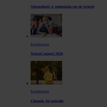
Seksualność w zmieniającym się świecie
Konferencje
NeuroConnect 2026
Konferencje
Chronię, bo potrafię