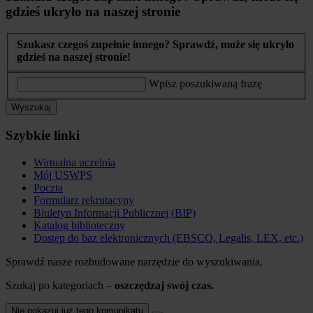
gdzieś ukryło na naszej stronie
Szukasz czegoś zupełnie innego? Sprawdź, może się ukryło
gdzieś na naszej stronie!
Wpisz poszukiwaną frazę
Wyszukaj
Szybkie linki
Wirtualna uczelnia
Mój USWPS
Poczta
Formularz rekrutacyny
Biuletyn Informacji Publicznej (BIP)
Katalog biblioteczny
Dostęp do baz elektronicznych (EBSCO, Legalis, LEX, etc.)
Sprawdź nasze rozbudowane narzędzie do wyszukiwania.
Szukaj po kategoriach –
oszczędzaj swój czas.
Nie pokazuj już tego komunikatu