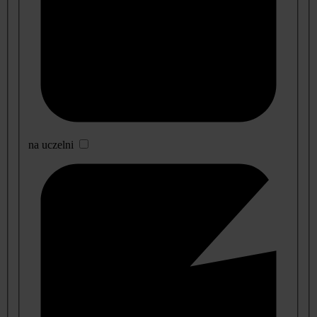
na uczelni