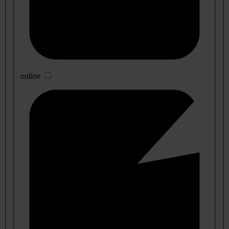
online