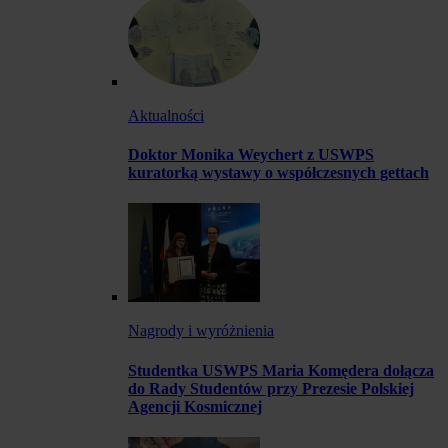
Aktualności
Doktor Monika Weychert z USWPS
kuratorką wystawy o współczesnych gettach
Nagrody i wyróżnienia
Studentka USWPS Maria Komędera dołącza
do Rady Studentów przy Prezesie Polskiej
Agencji Kosmicznej