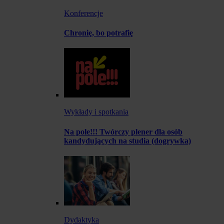
Konferencje
Chronię, bo potrafię
Wykłady i spotkania
Na pole!!! Twórczy plener dla osób
kandydujących na studia (dogrywka)
Dydaktyka