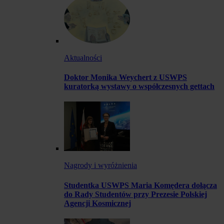
Aktualności
Doktor Monika Weychert z USWPS
kuratorką wystawy o współczesnych gettach
Nagrody i wyróżnienia
Studentka USWPS Maria Komędera dołącza
do Rady Studentów przy Prezesie Polskiej
Agencji Kosmicznej