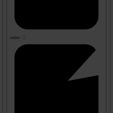
online