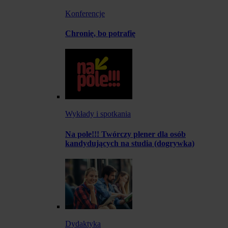
Konferencje
Chronię, bo potrafię
Wykłady i spotkania
Na pole!!! Twórczy plener dla osób
kandydujących na studia (dogrywka)
Dydaktyka