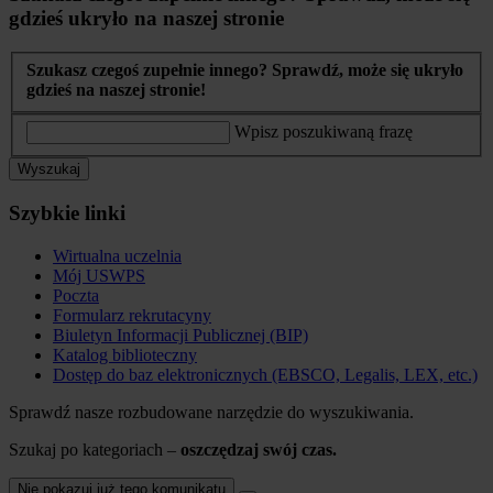
gdzieś ukryło na naszej stronie
Szukasz czegoś zupełnie innego? Sprawdź, może się ukryło
gdzieś na naszej stronie!
Wpisz poszukiwaną frazę
Wyszukaj
Szybkie linki
Wirtualna uczelnia
Mój USWPS
Poczta
Formularz rekrutacyny
Biuletyn Informacji Publicznej (BIP)
Katalog biblioteczny
Dostęp do baz elektronicznych (EBSCO, Legalis, LEX, etc.)
Sprawdź nasze rozbudowane narzędzie do wyszukiwania.
Szukaj po kategoriach –
oszczędzaj swój czas.
Nie pokazuj już tego komunikatu