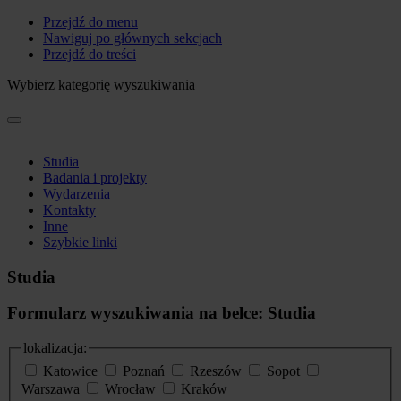
Przejdź do menu
Nawiguj po głównych sekcjach
Przejdź do treści
Wybierz kategorię wyszukiwania
Studia
Badania i projekty
Wydarzenia
Kontakty
Inne
Szybkie linki
Studia
Formularz wyszukiwania na belce: Studia
lokalizacja:
Katowice
Poznań
Rzeszów
Sopot
Warszawa
Wrocław
Kraków