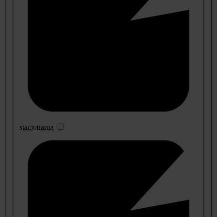
stacjonarna