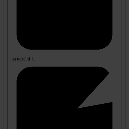
na uczelni