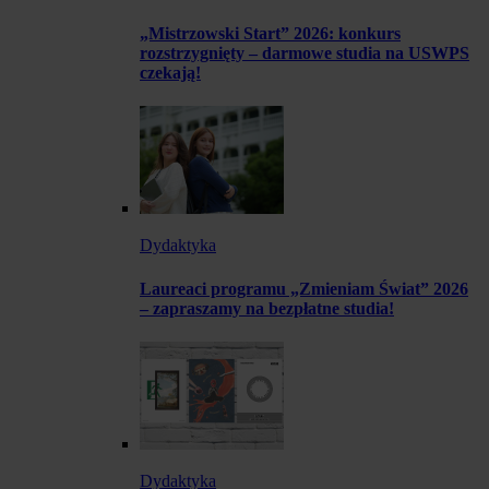
„Mistrzowski Start” 2026: konkurs
rozstrzygnięty – darmowe studia na USWPS
czekają!
Dydaktyka
Laureaci programu „Zmieniam Świat” 2026
– zapraszamy na bezpłatne studia!
Dydaktyka