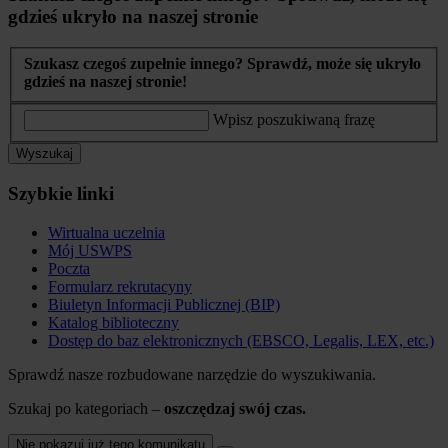
gdzieś ukryło na naszej stronie
Szukasz czegoś zupełnie innego? Sprawdź, może się ukryło
gdzieś na naszej stronie!
Wpisz poszukiwaną frazę
Wyszukaj
Szybkie linki
Wirtualna uczelnia
Mój USWPS
Poczta
Formularz rekrutacyny
Biuletyn Informacji Publicznej (BIP)
Katalog biblioteczny
Dostęp do baz elektronicznych (EBSCO, Legalis, LEX, etc.)
Sprawdź nasze rozbudowane narzędzie do wyszukiwania.
Szukaj po kategoriach –
oszczędzaj swój czas.
Nie pokazuj już tego komunikatu