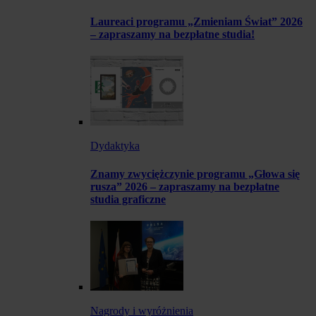
Laureaci programu „Zmieniam Świat” 2026
– zapraszamy na bezpłatne studia!
Dydaktyka
Znamy zwyciężczynie programu „Głowa się
rusza” 2026 – zapraszamy na bezpłatne
studia graficzne
Nagrody i wyróżnienia