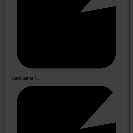
stacjonarna