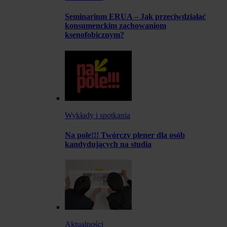
Seminarium ERUA – Jak przeciwdziałać
konsumenckim zachowaniom
ksenofobicznym?
Wykłady i spotkania
Na pole!!! Twórczy plener dla osób
kandydujących na studia
Aktualności