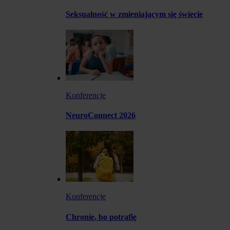
Seksualność w zmieniającym się świecie
Konferencje
NeuroConnect 2026
Konferencje
Chronię, bo potrafię