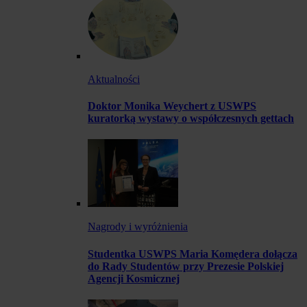
Aktualności
Doktor Monika Weychert z USWPS
kuratorką wystawy o współczesnych gettach
Nagrody i wyróżnienia
Studentka USWPS Maria Komędera dołącza
do Rady Studentów przy Prezesie Polskiej
Agencji Kosmicznej