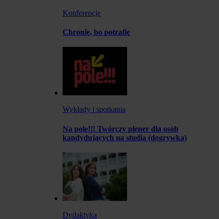
Konferencje
Chronię, bo potrafię
Wykłady i spotkania
Na pole!!! Twórczy plener dla osób
kandydujących na studia (dogrywka)
Dydaktyka