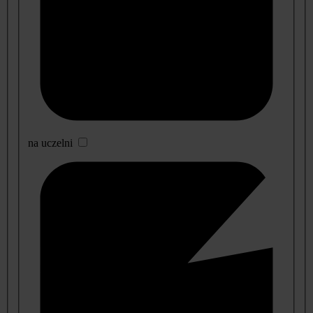
na uczelni