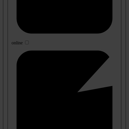
online