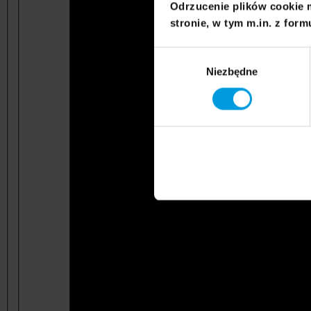
Odrzucenie plików cookie 
stronie, w tym m.in. z form
Wybór
Niezbędne
zgody