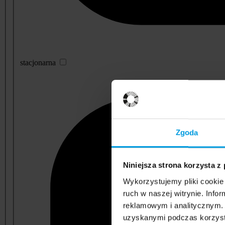
stacjonarna
Zgoda
Niniejsza strona korzysta z
Wykorzystujemy pliki cookie 
ruch w naszej witrynie. Inf
reklamowym i analitycznym. 
uzyskanymi podczas korzysta