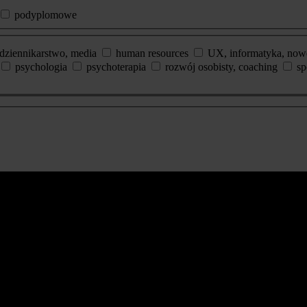
podyplomowe
dziennikarstwo, media
human resources
UX, informatyka, now
psychologia
psychoterapia
rozwój osobisty, coaching
sp