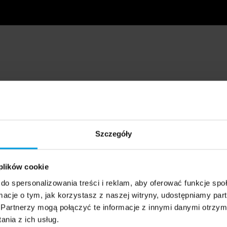
Szczegóły
 plików cookie
do spersonalizowania treści i reklam, aby oferować funkcje sp
ormacje o tym, jak korzystasz z naszej witryny, udostępniamy p
Partnerzy mogą połączyć te informacje z innymi danymi otrzym
nia z ich usług.