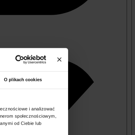
O plikach cookies
ołecznościowe i analizować
artnerom społecznościowym,
anymi od Ciebie lub