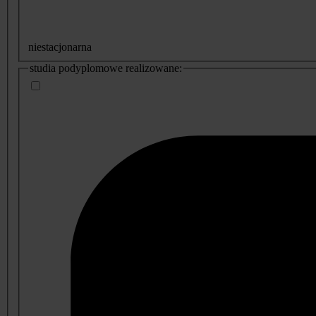
niestacjonarna
studia podyplomowe realizowane: