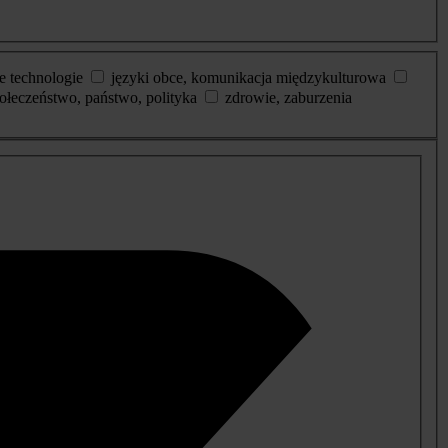
e technologie
języki obce, komunikacja międzykulturowa
ołeczeństwo, państwo, polityka
zdrowie, zaburzenia