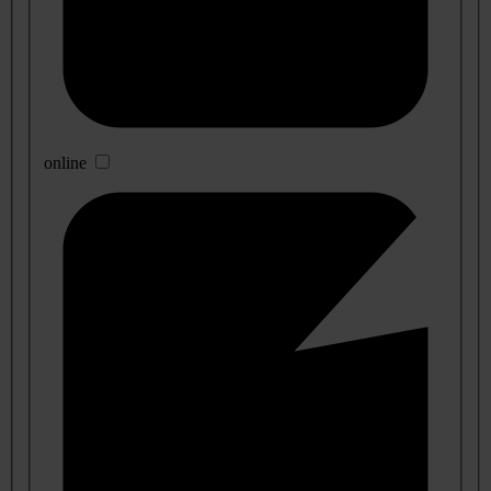
online