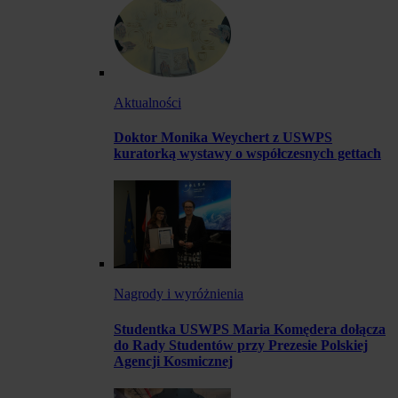
Aktualności
Doktor Monika Weychert z USWPS
kuratorką wystawy o współczesnych gettach
Nagrody i wyróżnienia
Studentka USWPS Maria Komędera dołącza
do Rady Studentów przy Prezesie Polskiej
Agencji Kosmicznej