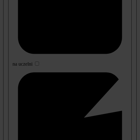
na uczelni