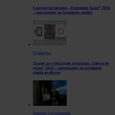
Laureaci programu „Zmieniam Świat” 2026
– zapraszamy na bezpłatne studia!
Dydaktyka
Znamy zwyciężczynie programu „Głowa się
rusza” 2026 – zapraszamy na bezpłatne
studia graficzne
Nagrody i wyróżnienia