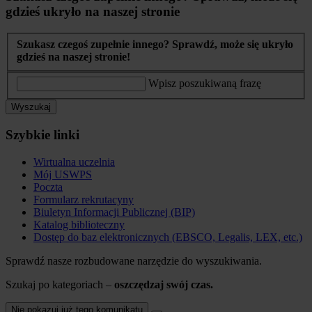
gdzieś ukryło na naszej stronie
Szukasz czegoś zupełnie innego? Sprawdź, może się ukryło
gdzieś na naszej stronie!
Wpisz poszukiwaną frazę
Wyszukaj
Szybkie linki
Wirtualna uczelnia
Mój USWPS
Poczta
Formularz rekrutacyny
Biuletyn Informacji Publicznej (BIP)
Katalog biblioteczny
Dostęp do baz elektronicznych (EBSCO, Legalis, LEX, etc.)
Sprawdź nasze rozbudowane narzędzie do wyszukiwania.
Szukaj po kategoriach –
oszczędzaj swój czas.
Nie pokazuj już tego komunikatu