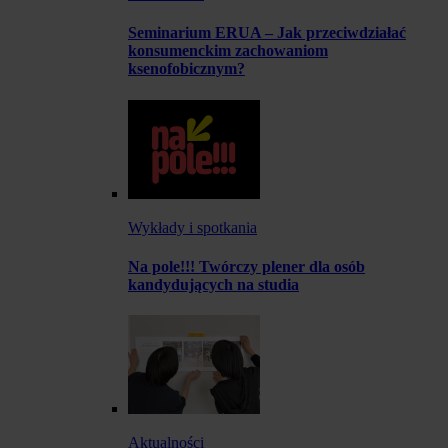
Seminarium ERUA – Jak przeciwdziałać
konsumenckim zachowaniom
ksenofobicznym?
Wykłady i spotkania
Na pole!!! Twórczy plener dla osób
kandydujących na studia
Aktualności