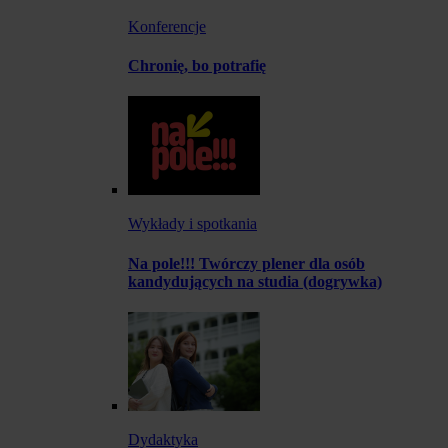
Konferencje
Chronię, bo potrafię
Wykłady i spotkania
Na pole!!! Twórczy plener dla osób
kandydujących na studia (dogrywka)
Dydaktyka