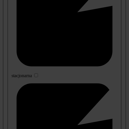
stacjonarna