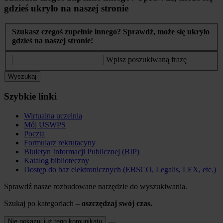
gdzieś ukryło na naszej stronie
Szukasz czegoś zupełnie innego? Sprawdź, może się ukryło
gdzieś na naszej stronie!
Wpisz poszukiwaną frazę
Wyszukaj
Szybkie linki
Wirtualna uczelnia
Mój USWPS
Poczta
Formularz rekrutacyny
Biuletyn Informacji Publicznej (BIP)
Katalog biblioteczny
Dostęp do baz elektronicznych (EBSCO, Legalis, LEX, etc.)
Sprawdź nasze rozbudowane narzędzie do wyszukiwania.
Szukaj po kategoriach –
oszczędzaj swój czas.
Nie pokazuj już tego komunikatu