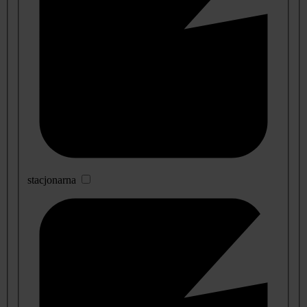
stacjonarna