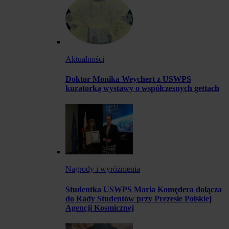
Aktualności
Doktor Monika Weychert z USWPS
kuratorką wystawy o współczesnych gettach
Nagrody i wyróżnienia
Studentka USWPS Maria Komędera dołącza
do Rady Studentów przy Prezesie Polskiej
Agencji Kosmicznej