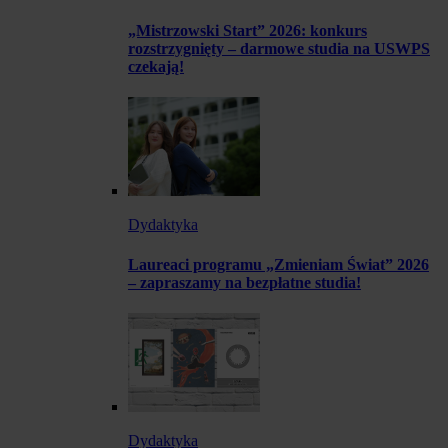
„Mistrzowski Start” 2026: konkurs
rozstrzygnięty – darmowe studia na USWPS
czekają!
Dydaktyka
Laureaci programu „Zmieniam Świat” 2026
– zapraszamy na bezpłatne studia!
Dydaktyka