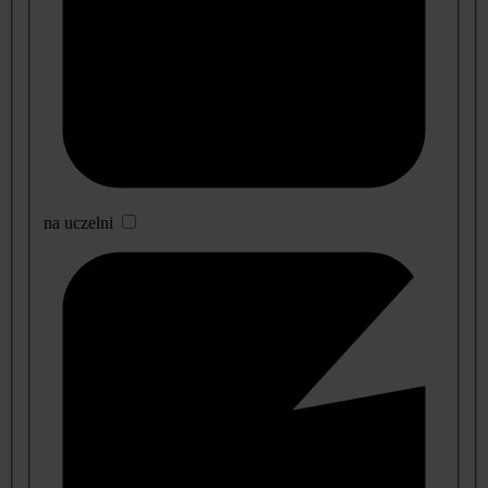
na uczelni