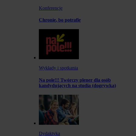
Konferencje
Chronię, bo potrafię
Wykłady i spotkania
Na pole!!! Twórczy plener dla osób
kandydujących na studia (dogrywka)
Dydaktyka