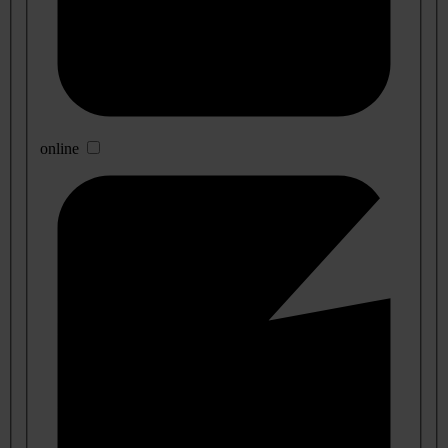
online