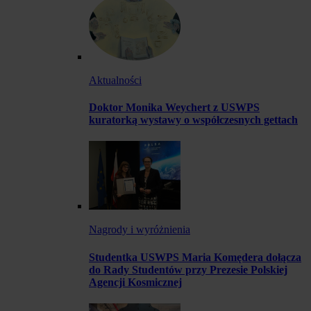
Aktualności
Doktor Monika Weychert z USWPS
kuratorką wystawy o współczesnych gettach
Nagrody i wyróżnienia
Studentka USWPS Maria Komędera dołącza
do Rady Studentów przy Prezesie Polskiej
Agencji Kosmicznej