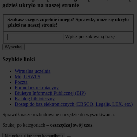
gdzieś ukryło na naszej stronie
Szukasz czegoś zupełnie innego? Sprawdź, może się ukryło
gdzieś na naszej stronie!
Wpisz poszukiwaną frazę
Wyszukaj
Szybkie linki
Wirtualna uczelnia
Mój USWPS
Poczta
Formularz rekrutacyny
Biuletyn Informacji Publicznej (BIP)
Katalog biblioteczny
Dostęp do baz elektronicznych (EBSCO, Legalis, LEX, etc.)
Sprawdź nasze rozbudowane narzędzie do wyszukiwania.
Szukaj po kategoriach –
oszczędzaj swój czas.
Nie pokazuj już tego komunikatu