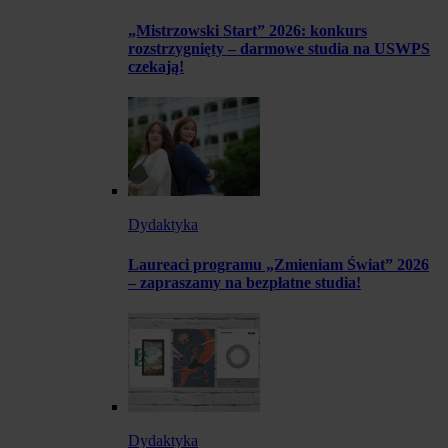
„Mistrzowski Start” 2026: konkurs
rozstrzygnięty – darmowe studia na USWPS
czekają!
Dydaktyka
Laureaci programu „Zmieniam Świat” 2026
– zapraszamy na bezpłatne studia!
Dydaktyka