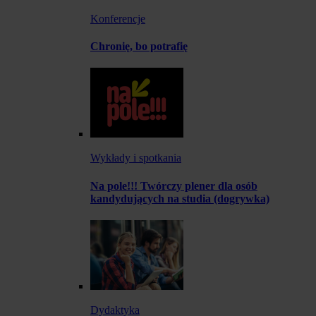
Konferencje
Chronię, bo potrafię
Wykłady i spotkania
Na pole!!! Twórczy plener dla osób
kandydujących na studia (dogrywka)
Dydaktyka