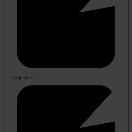
stacjonarna