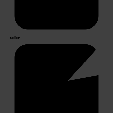
online