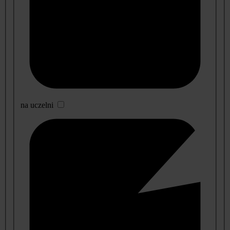
na uczelni