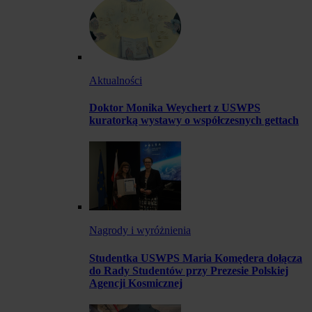
Aktualności
Doktor Monika Weychert z USWPS
kuratorką wystawy o współczesnych gettach
Nagrody i wyróżnienia
Studentka USWPS Maria Komędera dołącza
do Rady Studentów przy Prezesie Polskiej
Agencji Kosmicznej