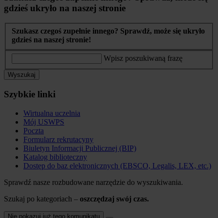
gdzieś ukryło na naszej stronie
Szukasz czegoś zupełnie innego? Sprawdź, może się ukryło
gdzieś na naszej stronie!
Wpisz poszukiwaną frazę
Wyszukaj
Szybkie linki
Wirtualna uczelnia
Mój USWPS
Poczta
Formularz rekrutacyny
Biuletyn Informacji Publicznej (BIP)
Katalog biblioteczny
Dostęp do baz elektronicznych (EBSCO, Legalis, LEX, etc.)
Sprawdź nasze rozbudowane narzędzie do wyszukiwania.
Szukaj po kategoriach –
oszczędzaj swój czas.
Nie pokazuj już tego komunikatu