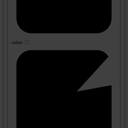
online