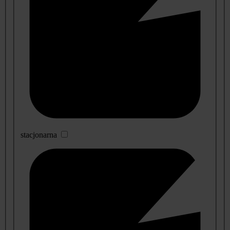
stacjonarna