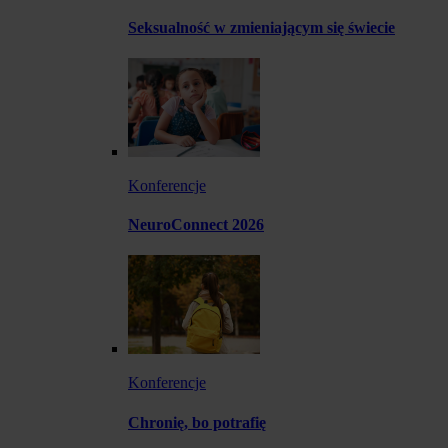
Seksualność w zmieniającym się świecie
Konferencje
NeuroConnect 2026
Konferencje
Chronię, bo potrafię