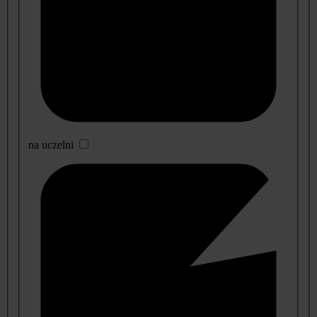
na uczelni