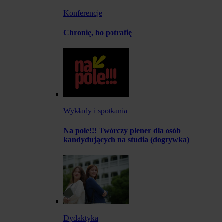
Konferencje
Chronię, bo potrafię
Wykłady i spotkania
Na pole!!! Twórczy plener dla osób
kandydujących na studia (dogrywka)
Dydaktyka