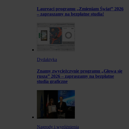
Laureaci programu „Zmieniam Świat” 2026
– zapraszamy na bezpłatne studia!
Dydaktyka
Znamy zwyciężczynie programu „Głowa się
rusza” 2026 – zapraszamy na bezpłatne
studia graficzne
Nagrody i wyróżnienia