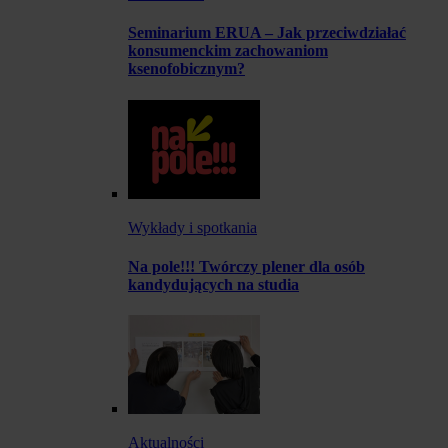
Seminarium ERUA – Jak przeciwdziałać
konsumenckim zachowaniom
ksenofobicznym?
Wykłady i spotkania
Na pole!!! Twórczy plener dla osób
kandydujących na studia
Aktualności