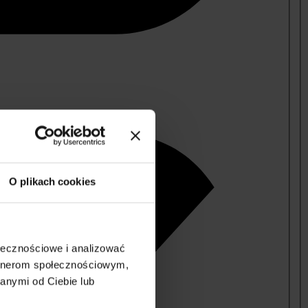
O plikach cookies
ołecznościowe i analizować
artnerom społecznościowym,
anymi od Ciebie lub