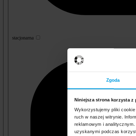
stacjonarna
Zgoda
Niniejsza strona korzysta z
Wykorzystujemy pliki cookie 
ruch w naszej witrynie. Inf
reklamowym i analitycznym. 
uzyskanymi podczas korzysta