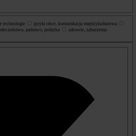
e technologie
języki obce, komunikacja międzykulturowa
ołeczeństwo, państwo, polityka
zdrowie, zaburzenia