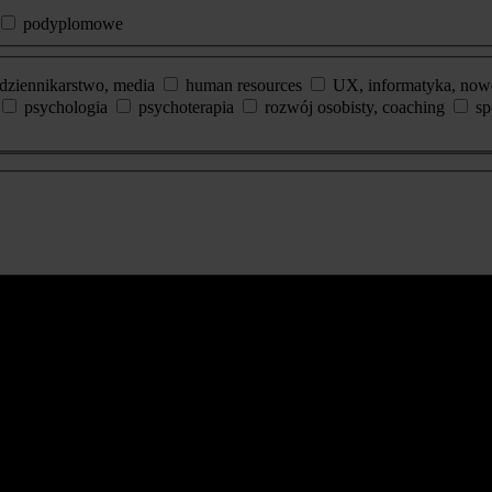
podyplomowe
dziennikarstwo, media
human resources
UX, informatyka, now
psychologia
psychoterapia
rozwój osobisty, coaching
sp