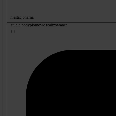
niestacjonarna
studia podyplomowe realizowane: