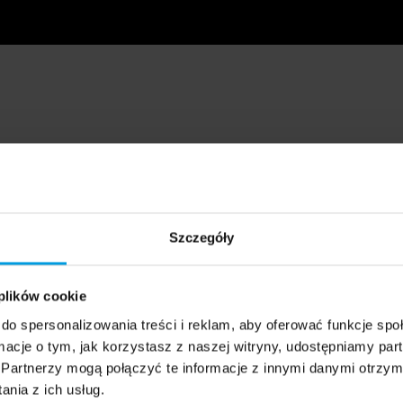
Szczegóły
 plików cookie
do spersonalizowania treści i reklam, aby oferować funkcje sp
ormacje o tym, jak korzystasz z naszej witryny, udostępniamy p
Partnerzy mogą połączyć te informacje z innymi danymi otrzym
nia z ich usług.