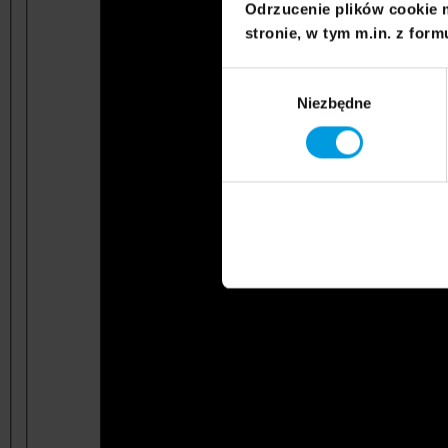
Odrzucenie plików cookie 
stronie, w tym m.in. z form
Wybór
Niezbędne
zgody