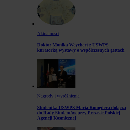
Aktualności
Doktor Monika Weychert z USWPS
kuratorką wystawy o współczesnych gettach
Nagrody i wyróżnienia
Studentka USWPS Maria Komędera dołącza
do Rady Studentów przy Prezesie Polskiej
Agencji Kosmicznej