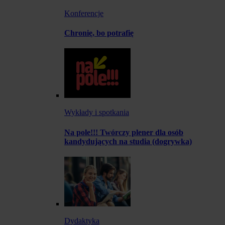
Konferencje
Chronię, bo potrafię
Wykłady i spotkania
Na pole!!! Twórczy plener dla osób
kandydujących na studia (dogrywka)
Dydaktyka