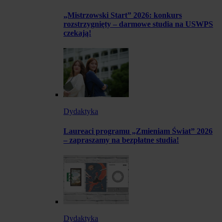
„Mistrzowski Start” 2026: konkurs
rozstrzygnięty – darmowe studia na USWPS
czekają!
Dydaktyka
Laureaci programu „Zmieniam Świat” 2026
– zapraszamy na bezpłatne studia!
Dydaktyka