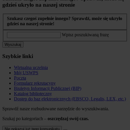
gdzieś ukryło na naszej stronie
Szukasz czegoś zupełnie innego? Sprawdź, może się ukryło
gdzieś na naszej stronie!
Wpisz poszukiwaną frazę
Wyszukaj
Szybkie linki
Wirtualna uczelnia
Mój USWPS
Poczta
Formularz rekrutacyny
Biuletyn Informacji Publicznej (BIP)
Katalog biblioteczny
Dostęp do baz elektronicznych (EBSCO, Legalis, LEX, etc.)
Sprawdź nasze rozbudowane narzędzie do wyszukiwania.
Szukaj po kategoriach –
oszczędzaj swój czas.
Nie pokazuj już tego komunikatu