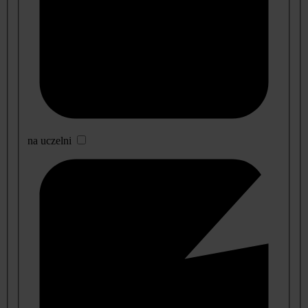
na uczelni