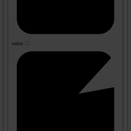
online