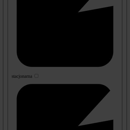
stacjonarna