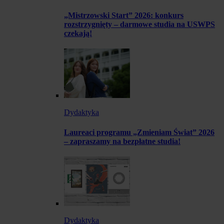
„Mistrzowski Start” 2026: konkurs
rozstrzygnięty – darmowe studia na USWPS
czekają!
Dydaktyka
Laureaci programu „Zmieniam Świat” 2026
– zapraszamy na bezpłatne studia!
Dydaktyka