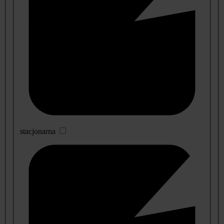
stacjonarna