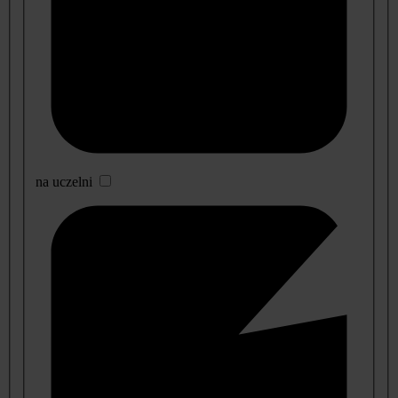
na uczelni