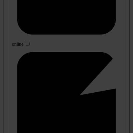
online