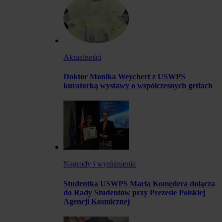
Aktualności
Doktor Monika Weychert z USWPS
kuratorką wystawy o współczesnych gettach
Nagrody i wyróżnienia
Studentka USWPS Maria Komędera dołącza
do Rady Studentów przy Prezesie Polskiej
Agencji Kosmicznej