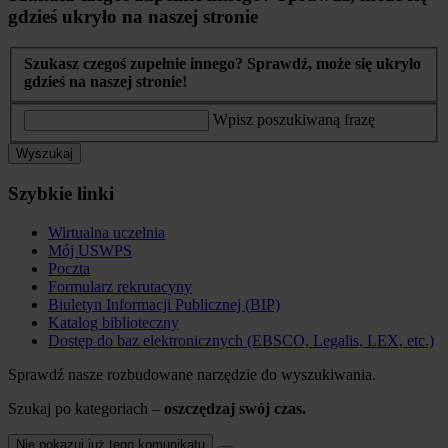
gdzieś ukryło na naszej stronie
Szukasz czegoś zupełnie innego? Sprawdź, może się ukryło
gdzieś na naszej stronie!
Wpisz poszukiwaną frazę
Wyszukaj
Szybkie linki
Wirtualna uczelnia
Mój USWPS
Poczta
Formularz rekrutacyny
Biuletyn Informacji Publicznej (BIP)
Katalog biblioteczny
Dostęp do baz elektronicznych (EBSCO, Legalis, LEX, etc.)
Sprawdź nasze rozbudowane narzędzie do wyszukiwania.
Szukaj po kategoriach –
oszczędzaj swój czas.
Nie pokazuj już tego komunikatu