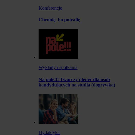
Konferencje
Chronię, bo potrafię
Wykłady i spotkania
Na pole!!! Twórczy plener dla osób
kandydujących na studia (dogrywka)
Dydaktyka