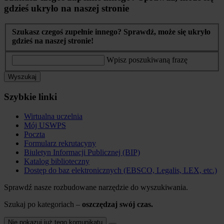
gdzieś ukryło na naszej stronie
Szukasz czegoś zupełnie innego? Sprawdź, może się ukryło
gdzieś na naszej stronie!
Wpisz poszukiwaną frazę
Wyszukaj
Szybkie linki
Wirtualna uczelnia
Mój USWPS
Poczta
Formularz rekrutacyny
Biuletyn Informacji Publicznej (BIP)
Katalog biblioteczny
Dostęp do baz elektronicznych (EBSCO, Legalis, LEX, etc.)
Sprawdź nasze rozbudowane narzędzie do wyszukiwania.
Szukaj po kategoriach –
oszczędzaj swój czas.
Nie pokazuj już tego komunikatu