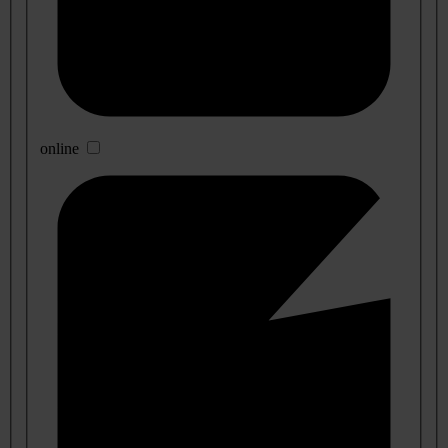
online