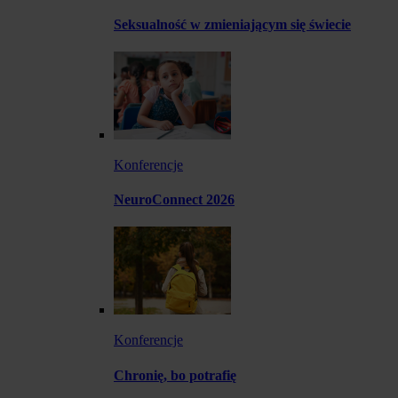
Seksualność w zmieniającym się świecie
Konferencje
NeuroConnect 2026
Konferencje
Chronię, bo potrafię