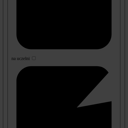
na uczelni