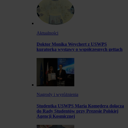
Aktualności
Doktor Monika Weychert z USWPS
kuratorką wystawy o współczesnych gettach
Nagrody i wyróżnienia
Studentka USWPS Maria Komędera dołącza
do Rady Studentów przy Prezesie Polskiej
Agencji Kosmicznej