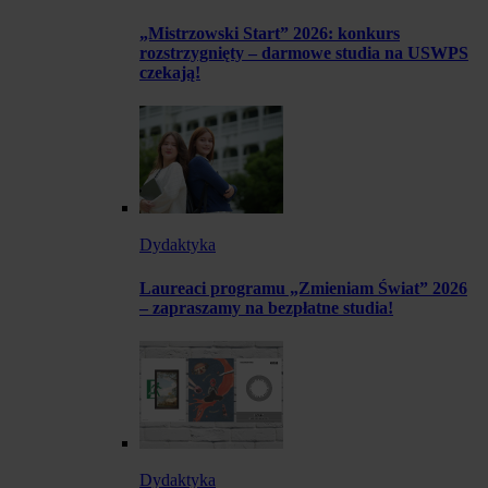
„Mistrzowski Start” 2026: konkurs
rozstrzygnięty – darmowe studia na USWPS
czekają!
Dydaktyka
Laureaci programu „Zmieniam Świat” 2026
– zapraszamy na bezpłatne studia!
Dydaktyka