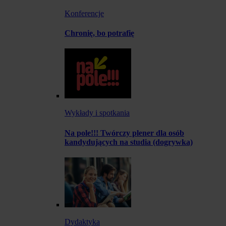
Konferencje
Chronię, bo potrafię
Wykłady i spotkania
Na pole!!! Twórczy plener dla osób
kandydujących na studia (dogrywka)
Dydaktyka