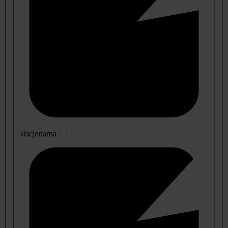
stacjonarna