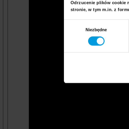
Odrzucenie plików cookie 
stronie, w tym m.in. z form
Wybór
Niezbędne
zgody