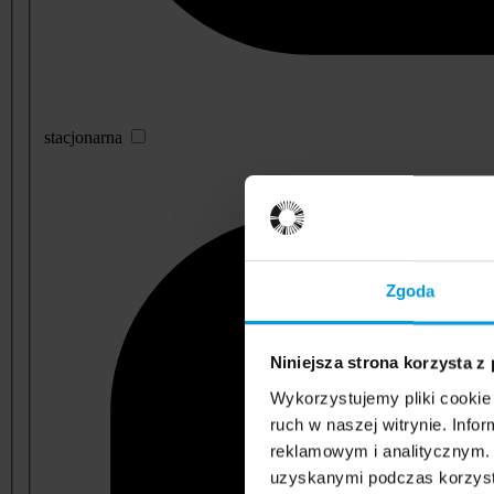
stacjonarna
Zgoda
Niniejsza strona korzysta z
Wykorzystujemy pliki cookie 
ruch w naszej witrynie. Inf
reklamowym i analitycznym. 
uzyskanymi podczas korzysta