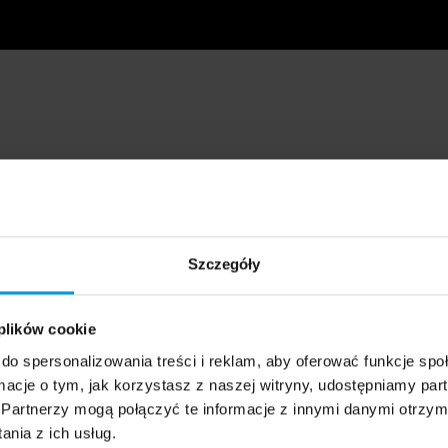
Szczegóły
 plików cookie
do spersonalizowania treści i reklam, aby oferować funkcje sp
ormacje o tym, jak korzystasz z naszej witryny, udostępniamy p
Partnerzy mogą połączyć te informacje z innymi danymi otrzym
nia z ich usług.