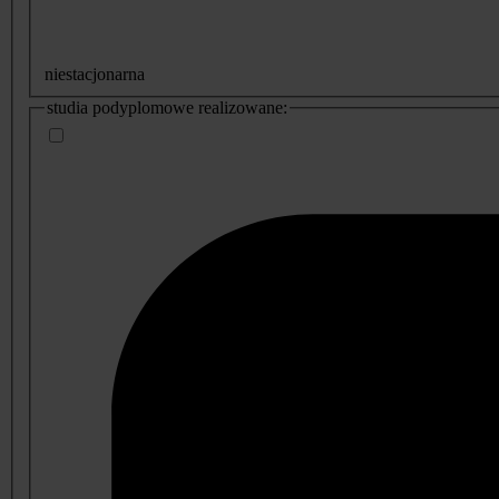
niestacjonarna
studia podyplomowe realizowane: