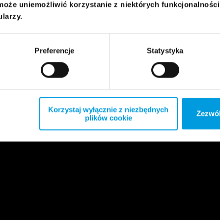
może uniemożliwić korzystanie z niektórych funkcjonalnośc
ularzy.
Preferencje
Statystyka
Korzystaj wyłącznie z niezbędnych
Zezwól
plików cookie