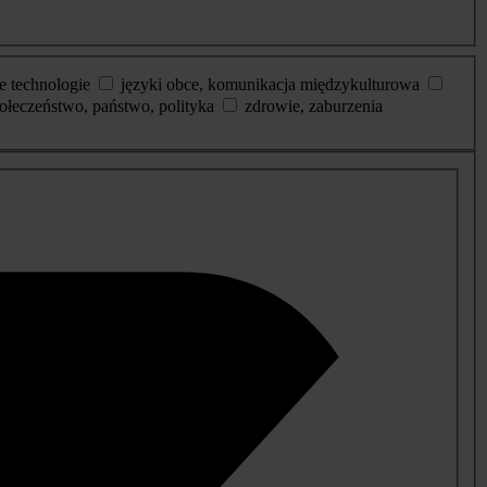
e technologie
języki obce, komunikacja międzykulturowa
ołeczeństwo, państwo, polityka
zdrowie, zaburzenia