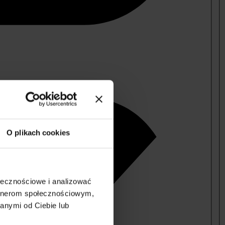
O plikach cookies
ołecznościowe i analizować
artnerom społecznościowym,
anymi od Ciebie lub