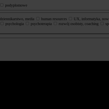
podyplomowe
dziennikarstwo, media
human resources
UX, informatyka, now
psychologia
psychoterapia
rozwój osobisty, coaching
sp