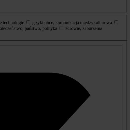
e technologie
języki obce, komunikacja międzykulturowa
ołeczeństwo, państwo, polityka
zdrowie, zaburzenia