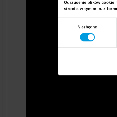
Odrzucenie plików cookie 
stronie, w tym m.in. z form
Wybór
Niezbędne
zgody