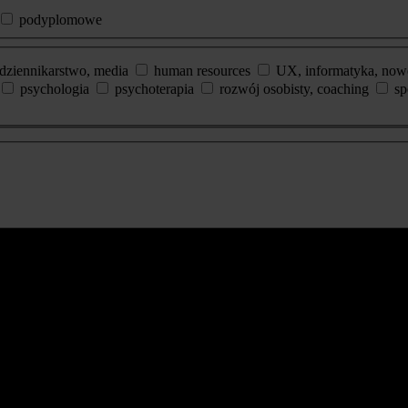
podyplomowe
dziennikarstwo, media
human resources
UX, informatyka, now
psychologia
psychoterapia
rozwój osobisty, coaching
sp