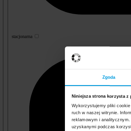
stacjonarna
Zgoda
Niniejsza strona korzysta z
Wykorzystujemy pliki cookie 
ruch w naszej witrynie. Inf
reklamowym i analitycznym. 
uzyskanymi podczas korzysta