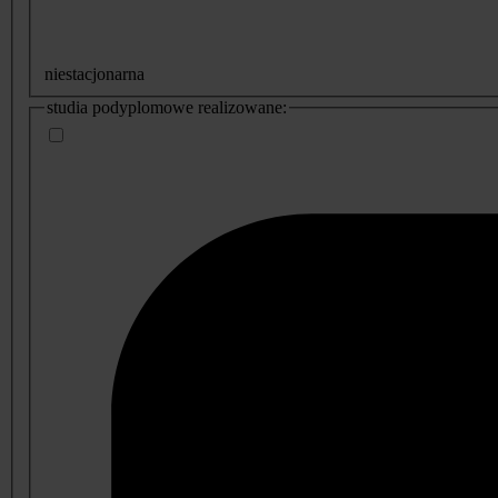
niestacjonarna
studia podyplomowe realizowane: