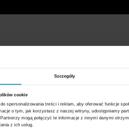
Szczegóły
 plików cookie
do spersonalizowania treści i reklam, aby oferować funkcje sp
ormacje o tym, jak korzystasz z naszej witryny, udostępniamy p
Partnerzy mogą połączyć te informacje z innymi danymi otrzym
nia z ich usług.