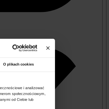
O plikach cookies
ołecznościowe i analizować
artnerom społecznościowym,
anymi od Ciebie lub