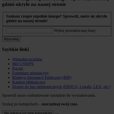
gdzieś ukryło na naszej stronie
Szukasz czegoś zupełnie innego? Sprawdź, może się ukryło
gdzieś na naszej stronie!
Wpisz poszukiwaną frazę
Wyszukaj
Szybkie linki
Wirtualna uczelnia
Mój USWPS
Poczta
Formularz rekrutacyny
Biuletyn Informacji Publicznej (BIP)
Katalog biblioteczny
Dostęp do baz elektronicznych (EBSCO, Legalis, LEX, etc.)
Sprawdź nasze rozbudowane narzędzie do wyszukiwania.
Szukaj po kategoriach –
oszczędzaj swój czas.
Nie pokazuj już tego komunikatu