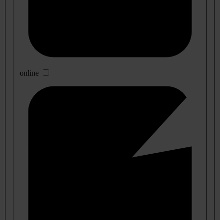
online