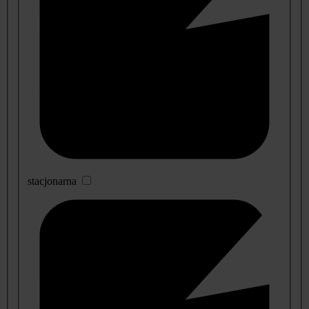
stacjonarna