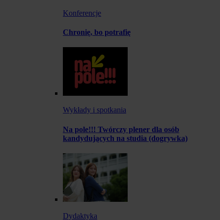
Konferencje
Chronię, bo potrafię
Wykłady i spotkania
Na pole!!! Twórczy plener dla osób
kandydujących na studia (dogrywka)
Dydaktyka