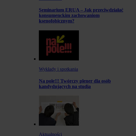
Seminarium ERUA – Jak przeciwdziałać
konsumenckim zachowaniom
ksenofobicznym?
Wykłady i spotkania
Na pole!!! Twórczy plener dla osób
kandydujących na studia
Aktualności