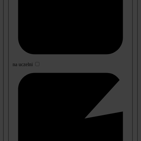
na uczelni