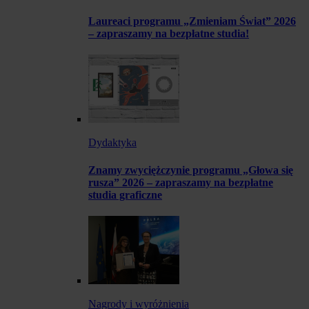
Laureaci programu „Zmieniam Świat” 2026
– zapraszamy na bezpłatne studia!
Dydaktyka
Znamy zwyciężczynie programu „Głowa się
rusza” 2026 – zapraszamy na bezpłatne
studia graficzne
Nagrody i wyróżnienia