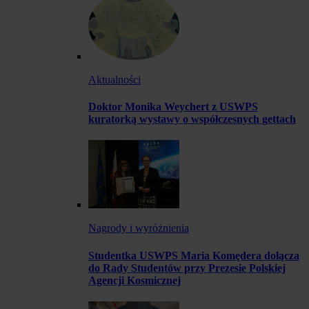
Aktualności
Doktor Monika Weychert z USWPS
kuratorką wystawy o współczesnych gettach
Nagrody i wyróżnienia
Studentka USWPS Maria Komędera dołącza
do Rady Studentów przy Prezesie Polskiej
Agencji Kosmicznej