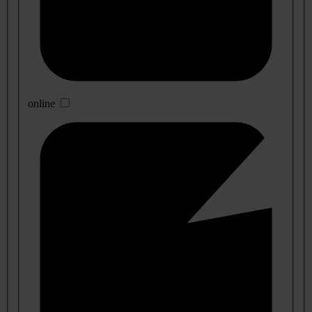
online