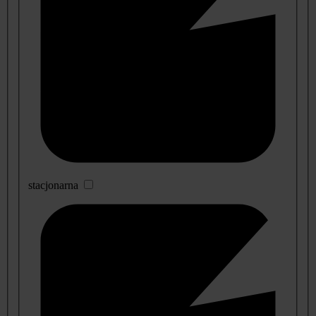
stacjonarna