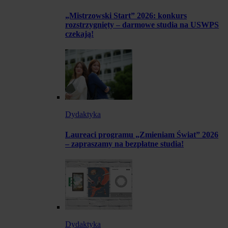
„Mistrzowski Start” 2026: konkurs
rozstrzygnięty – darmowe studia na USWPS
czekają!
Dydaktyka
Laureaci programu „Zmieniam Świat” 2026
– zapraszamy na bezpłatne studia!
Dydaktyka