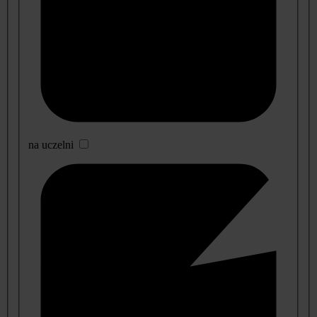
na uczelni