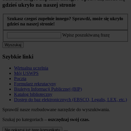
gdzieś ukryło na naszej stronie
Szukasz czegoś zupełnie innego? Sprawdź, może się ukryło
gdzieś na naszej stronie!
Wpisz poszukiwaną frazę
Wyszukaj
Szybkie linki
Wirtualna uczelnia
Mój USWPS
Poczta
Formularz rekrutacyny
Biuletyn Informacji Publicznej (BIP)
Katalog biblioteczny
Dostęp do baz elektronicznych (EBSCO, Legalis, LEX, etc.)
Sprawdź nasze rozbudowane narzędzie do wyszukiwania.
Szukaj po kategoriach –
oszczędzaj swój czas.
Nie pokazuj już tego komunikatu