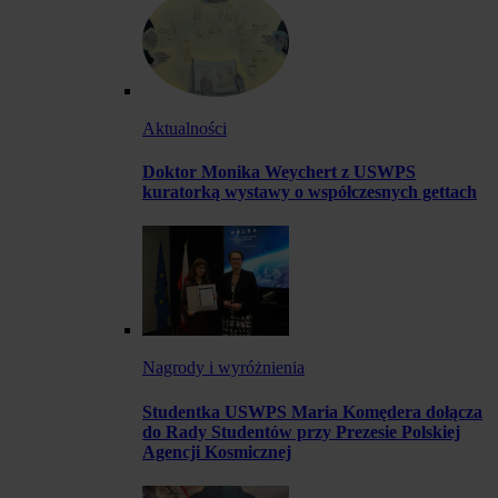
Aktualności
Doktor Monika Weychert z USWPS
kuratorką wystawy o współczesnych gettach
Nagrody i wyróżnienia
Studentka USWPS Maria Komędera dołącza
do Rady Studentów przy Prezesie Polskiej
Agencji Kosmicznej