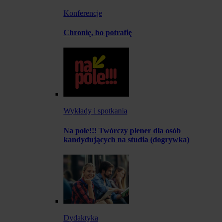
Konferencje
Chronię, bo potrafię
Wykłady i spotkania
Na pole!!! Twórczy plener dla osób
kandydujących na studia (dogrywka)
Dydaktyka