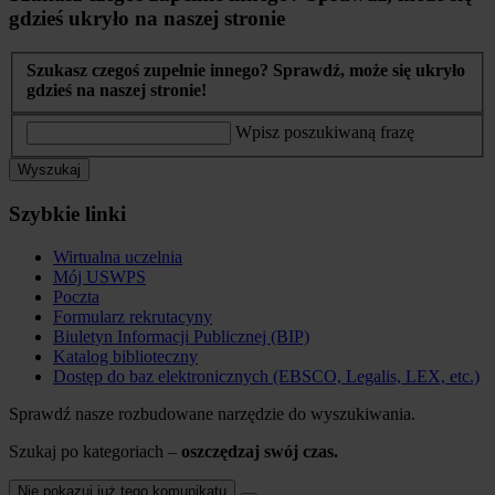
gdzieś ukryło na naszej stronie
Szukasz czegoś zupełnie innego? Sprawdź, może się ukryło
gdzieś na naszej stronie!
Wpisz poszukiwaną frazę
Wyszukaj
Szybkie linki
Wirtualna uczelnia
Mój USWPS
Poczta
Formularz rekrutacyny
Biuletyn Informacji Publicznej (BIP)
Katalog biblioteczny
Dostęp do baz elektronicznych (EBSCO, Legalis, LEX, etc.)
Sprawdź nasze rozbudowane narzędzie do wyszukiwania.
Szukaj po kategoriach –
oszczędzaj swój czas.
Nie pokazuj już tego komunikatu