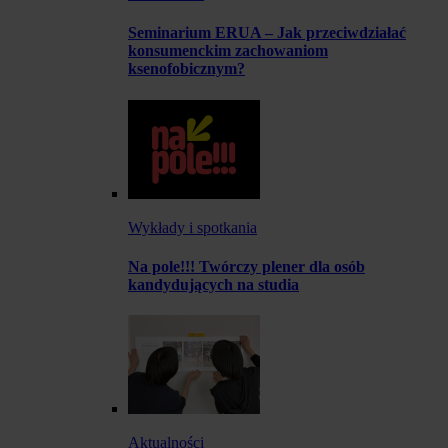
Seminarium ERUA – Jak przeciwdziałać
konsumenckim zachowaniom
ksenofobicznym?
Wykłady i spotkania
Na pole!!! Twórczy plener dla osób
kandydujących na studia
Aktualności