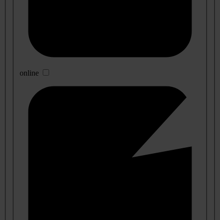
online