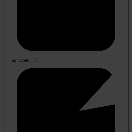
na uczelni