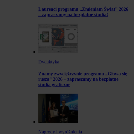
Laureaci programu „Zmieniam Świat” 2026
– zapraszamy na bezpłatne studia!
Dydaktyka
Znamy zwyciężczynie programu „Głowa się
rusza” 2026 – zapraszamy na bezpłatne
studia graficzne
Nagrody i wyróżnienia