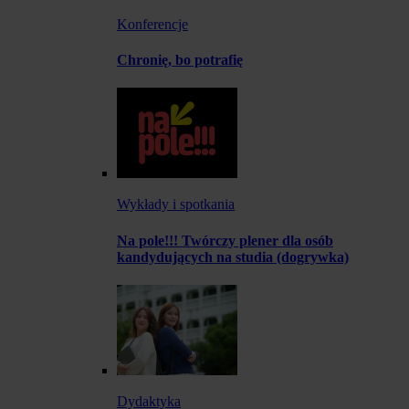
Konferencje
Chronię, bo potrafię
Wykłady i spotkania
Na pole!!! Twórczy plener dla osób
kandydujących na studia (dogrywka)
Dydaktyka