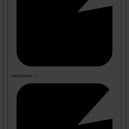
stacjonarna