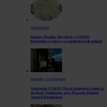
Aktualności
Doktor Monika Weychert z USWPS
kuratorką wystawy o współczesnych gettach
Nagrody i wyróżnienia
Studentka USWPS Maria Komędera dołącza
do Rady Studentów przy Prezesie Polskiej
Agencji Kosmicznej