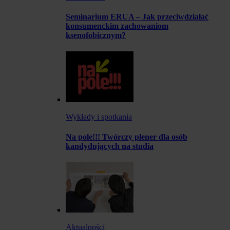
Seminarium ERUA – Jak przeciwdziałać
konsumenckim zachowaniom
ksenofobicznym?
Wykłady i spotkania
Na pole!!! Twórczy plener dla osób
kandydujących na studia
Aktualności