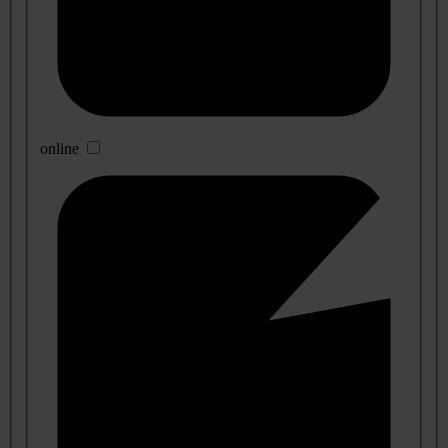
online