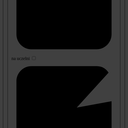
na uczelni