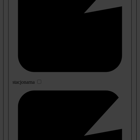
stacjonarna