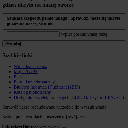
gdzieś ukryło na naszej stronie
Szukasz czegoś zupełnie innego? Sprawdź, może się ukryło
gdzieś na naszej stronie!
Wpisz poszukiwaną frazę
Wyszukaj
Szybkie linki
Wirtualna uczelnia
Mój USWPS
Poczta
Formularz rekrutacyny
Biuletyn Informacji Publicznej (BIP)
Katalog biblioteczny
Dostęp do baz elektronicznych (EBSCO, Legalis, LEX, etc.)
Sprawdź nasze rozbudowane narzędzie do wyszukiwania.
Szukaj po kategoriach –
oszczędzaj swój czas.
Nie pokazuj już tego komunikatu