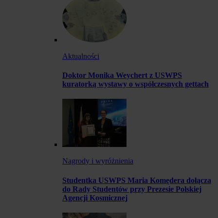
Aktualności
Doktor Monika Weychert z USWPS
kuratorką wystawy o współczesnych gettach
Nagrody i wyróżnienia
Studentka USWPS Maria Komędera dołącza
do Rady Studentów przy Prezesie Polskiej
Agencji Kosmicznej