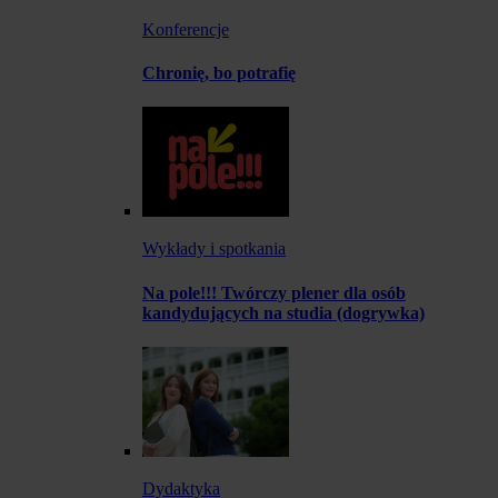
Konferencje
Chronię, bo potrafię
Wykłady i spotkania
Na pole!!! Twórczy plener dla osób
kandydujących na studia (dogrywka)
Dydaktyka