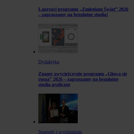
Laureaci programu „Zmieniam Świat” 2026
– zapraszamy na bezpłatne studia!
Dydaktyka
Znamy zwyciężczynie programu „Głowa się
rusza” 2026 – zapraszamy na bezpłatne
studia graficzne
Nagrody i wyróżnienia