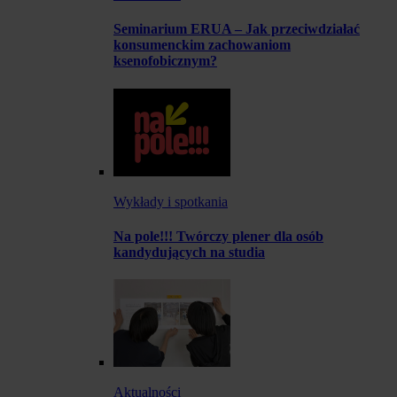
Seminarium ERUA – Jak przeciwdziałać
konsumenckim zachowaniom
ksenofobicznym?
Wykłady i spotkania
Na pole!!! Twórczy plener dla osób
kandydujących na studia
Aktualności