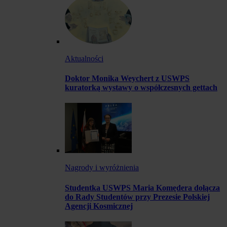
Aktualności
Doktor Monika Weychert z USWPS
kuratorką wystawy o współczesnych gettach
Nagrody i wyróżnienia
Studentka USWPS Maria Komędera dołącza
do Rady Studentów przy Prezesie Polskiej
Agencji Kosmicznej