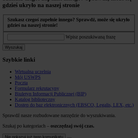
gdzieś ukryło na naszej stronie
Szukasz czegoś zupełnie innego? Sprawdź, może się ukryło
gdzieś na naszej stronie!
Wpisz poszukiwaną frazę
Wyszukaj
Szybkie linki
Wirtualna uczelnia
Mój USWPS
Poczta
Formularz rekrutacyny
Biuletyn Informacji Publicznej (BIP)
Katalog biblioteczny
Dostęp do baz elektronicznych (EBSCO, Legalis, LEX, etc.)
Sprawdź nasze rozbudowane narzędzie do wyszukiwania.
Szukaj po kategoriach –
oszczędzaj swój czas.
Nie pokazuj już tego komunikatu