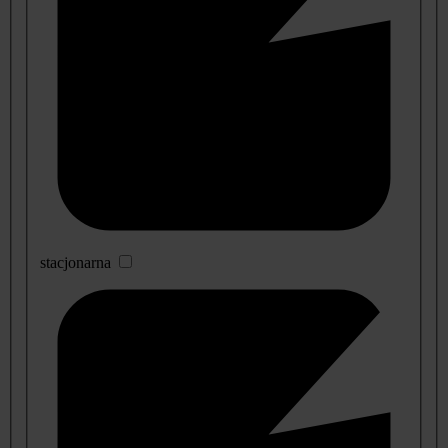
stacjonarna