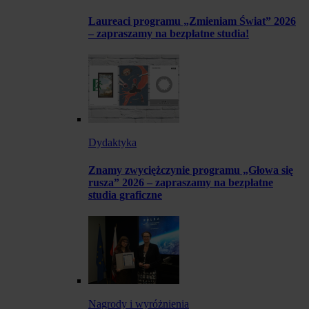
Laureaci programu „Zmieniam Świat” 2026
– zapraszamy na bezpłatne studia!
Dydaktyka
Znamy zwyciężczynie programu „Głowa się
rusza” 2026 – zapraszamy na bezpłatne
studia graficzne
Nagrody i wyróżnienia