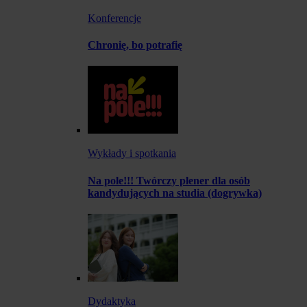
Konferencje
Chronię, bo potrafię
Wykłady i spotkania
Na pole!!! Twórczy plener dla osób
kandydujących na studia (dogrywka)
Dydaktyka