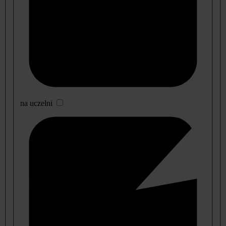
na uczelni