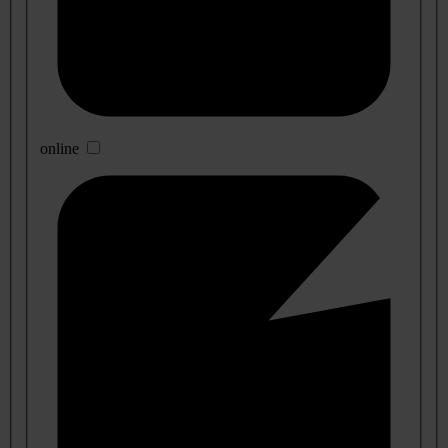
online