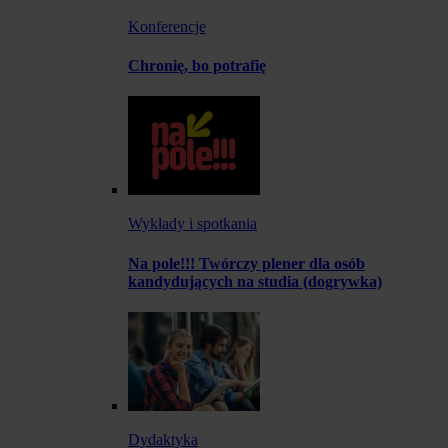
Konferencje
Chronię, bo potrafię
Wykłady i spotkania
Na pole!!! Twórczy plener dla osób
kandydujących na studia (dogrywka)
Dydaktyka