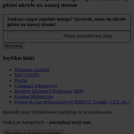
gdzieś ukryło na naszej stronie
Szukasz czegoś zupełnie innego? Sprawdź, może się ukryło
gdzieś na naszej stronie!
Wpisz poszukiwaną frazę
Wyszukaj
Szybkie linki
Wirtualna uczelnia
Mój USWPS
Poczta
Formularz rekrutacyny
Biuletyn Informacji Publicznej (BIP)
Katalog biblioteczny
Dostęp do baz elektronicznych (EBSCO, Legalis, LEX, etc.)
Sprawdź nasze rozbudowane narzędzie do wyszukiwania.
Szukaj po kategoriach –
oszczędzaj swój czas.
Nie pokazuj już tego komunikatu