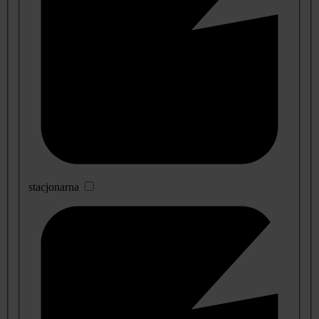
stacjonarna