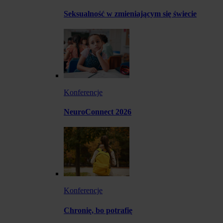
Seksualność w zmieniającym się świecie
Konferencje
NeuroConnect 2026
Konferencje
Chronię, bo potrafię