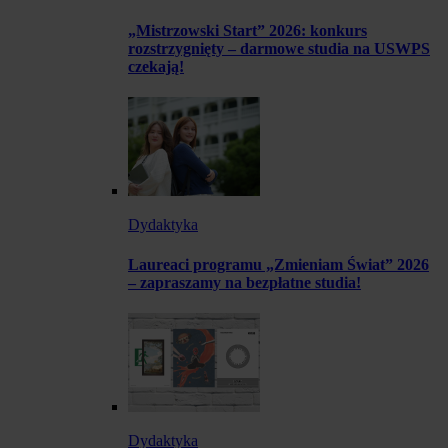
„Mistrzowski Start” 2026: konkurs
rozstrzygnięty – darmowe studia na USWPS
czekają!
Dydaktyka
Laureaci programu „Zmieniam Świat” 2026
– zapraszamy na bezpłatne studia!
Dydaktyka