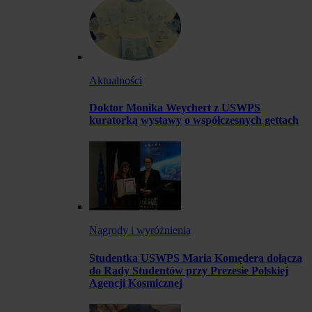
Aktualności
Doktor Monika Weychert z USWPS
kuratorką wystawy o współczesnych gettach
Nagrody i wyróżnienia
Studentka USWPS Maria Komędera dołącza
do Rady Studentów przy Prezesie Polskiej
Agencji Kosmicznej