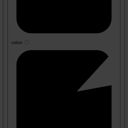
online