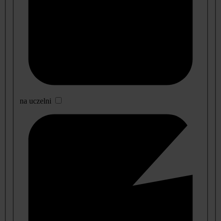
na uczelni