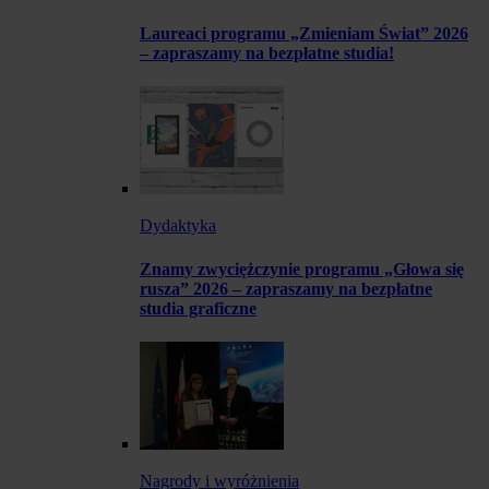
Laureaci programu „Zmieniam Świat” 2026
– zapraszamy na bezpłatne studia!
Dydaktyka
Znamy zwyciężczynie programu „Głowa się
rusza” 2026 – zapraszamy na bezpłatne
studia graficzne
Nagrody i wyróżnienia