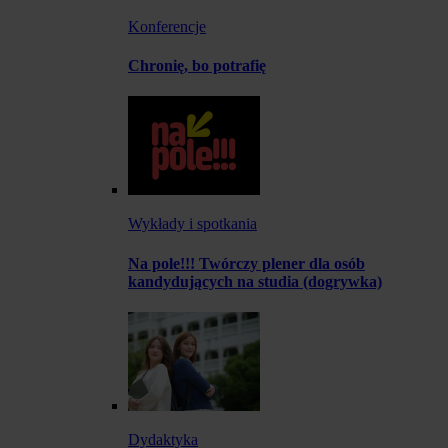
Konferencje
Chronię, bo potrafię
Wykłady i spotkania
Na pole!!! Twórczy plener dla osób
kandydujących na studia (dogrywka)
Dydaktyka