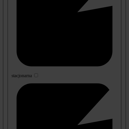
stacjonarna