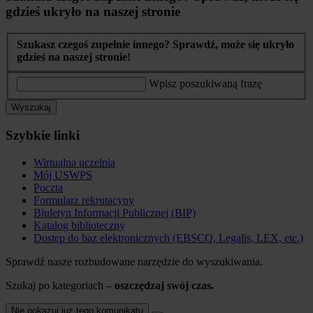
gdzieś ukryło na naszej stronie
Szukasz czegoś zupełnie innego? Sprawdź, może się ukryło
gdzieś na naszej stronie!
Wpisz poszukiwaną frazę
Wyszukaj
Szybkie linki
Wirtualna uczelnia
Mój USWPS
Poczta
Formularz rekrutacyny
Biuletyn Informacji Publicznej (BIP)
Katalog biblioteczny
Dostęp do baz elektronicznych (EBSCO, Legalis, LEX, etc.)
Sprawdź nasze rozbudowane narzędzie do wyszukiwania.
Szukaj po kategoriach –
oszczędzaj swój czas.
Nie pokazuj już tego komunikatu