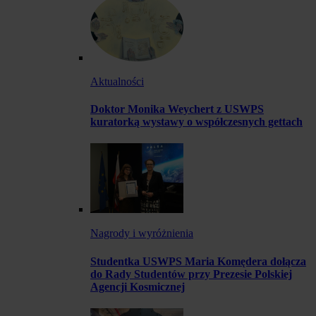
Aktualności
Doktor Monika Weychert z USWPS
kuratorką wystawy o współczesnych gettach
Nagrody i wyróżnienia
Studentka USWPS Maria Komędera dołącza
do Rady Studentów przy Prezesie Polskiej
Agencji Kosmicznej