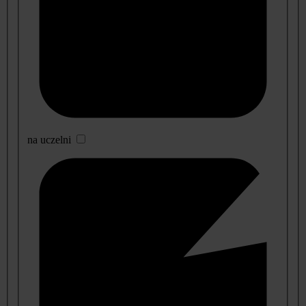
na uczelni