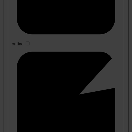
online