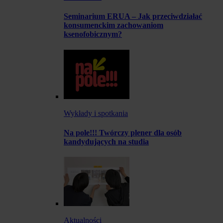
Seminarium ERUA – Jak przeciwdziałać
konsumenckim zachowaniom
ksenofobicznym?
Wykłady i spotkania
Na pole!!! Twórczy plener dla osób
kandydujących na studia
Aktualności