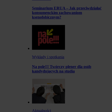
Seminarium ERUA – Jak przeciwdziałać
konsumenckim zachowaniom
ksenofobicznym?
Wykłady i spotkania
Na pole!!! Twórczy plener dla osób
kandydujących na studia
Aktualności