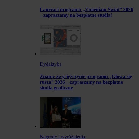
Laureaci programu „Zmieniam Świat” 2026
– zapraszamy na bezpłatne studia!
Dydaktyka
Znamy zwyciężczynie programu „Głowa się
rusza” 2026 – zapraszamy na bezpłatne
studia graficzne
Nagrody i wyróżnienia