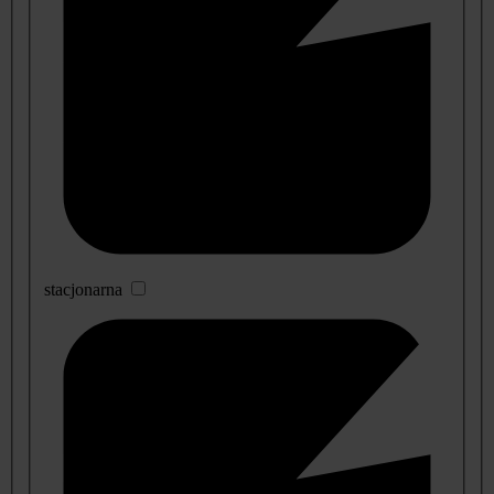
stacjonarna