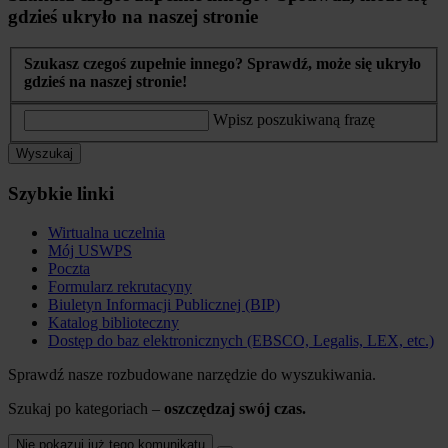
gdzieś ukryło na naszej stronie
Szukasz czegoś zupełnie innego? Sprawdź, może się ukryło
gdzieś na naszej stronie!
Wpisz poszukiwaną frazę
Wyszukaj
Szybkie linki
Wirtualna uczelnia
Mój USWPS
Poczta
Formularz rekrutacyny
Biuletyn Informacji Publicznej (BIP)
Katalog biblioteczny
Dostęp do baz elektronicznych (EBSCO, Legalis, LEX, etc.)
Sprawdź nasze rozbudowane narzędzie do wyszukiwania.
Szukaj po kategoriach –
oszczędzaj swój czas.
Nie pokazuj już tego komunikatu