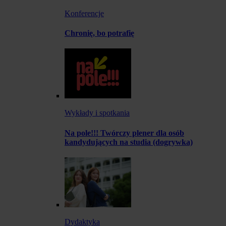
Konferencje
Chronię, bo potrafię
Wykłady i spotkania
Na pole!!! Twórczy plener dla osób
kandydujących na studia (dogrywka)
Dydaktyka