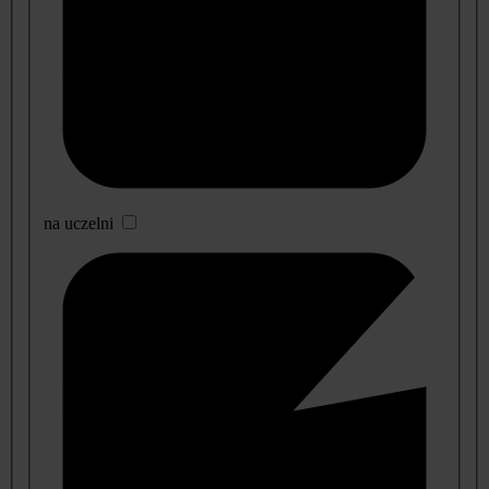
na uczelni