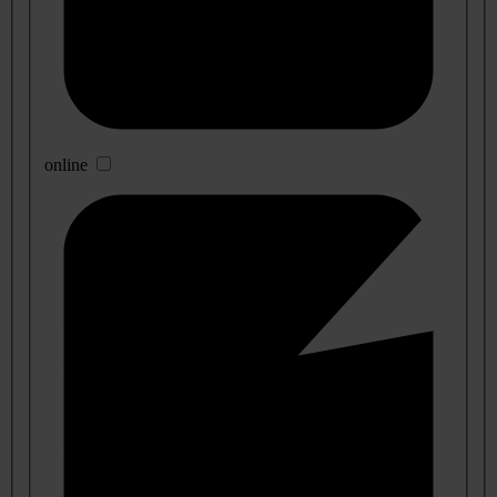
online