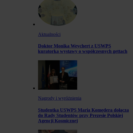
Aktualności
Doktor Monika Weychert z USWPS
kuratorką wystawy o współczesnych gettach
Nagrody i wyróżnienia
Studentka USWPS Maria Komędera dołącza
do Rady Studentów przy Prezesie Polskiej
Agencji Kosmicznej