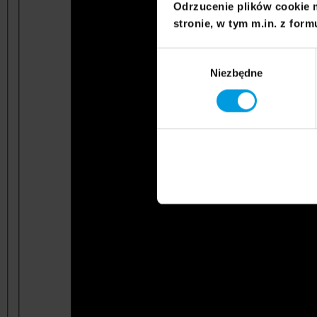
Odrzucenie plików cookie 
stronie, w tym m.in. z form
Wybór
Niezbędne
zgody