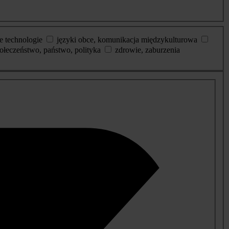
e technologie
języki obce, komunikacja międzykulturowa
ołeczeństwo, państwo, polityka
zdrowie, zaburzenia