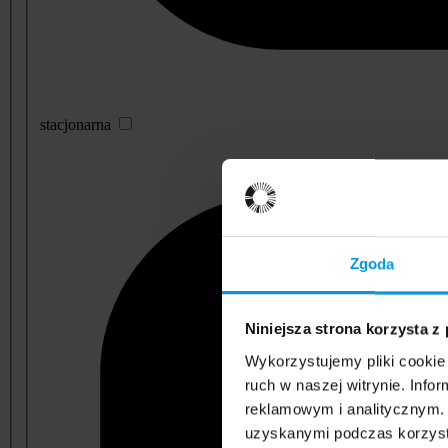
stacjonarna
Zgoda
Niniejsza strona korzysta z
Wykorzystujemy pliki cookie 
ruch w naszej witrynie. Inf
reklamowym i analitycznym. 
uzyskanymi podczas korzysta