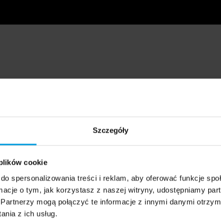
Szczegóły
 plików cookie
do spersonalizowania treści i reklam, aby oferować funkcje sp
ormacje o tym, jak korzystasz z naszej witryny, udostępniamy p
Partnerzy mogą połączyć te informacje z innymi danymi otrzym
nia z ich usług.