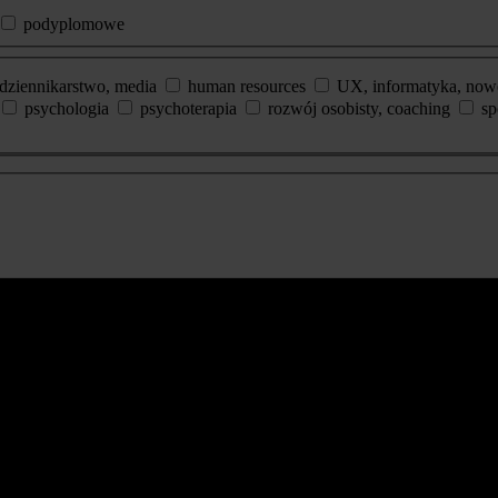
podyplomowe
dziennikarstwo, media
human resources
UX, informatyka, now
psychologia
psychoterapia
rozwój osobisty, coaching
sp