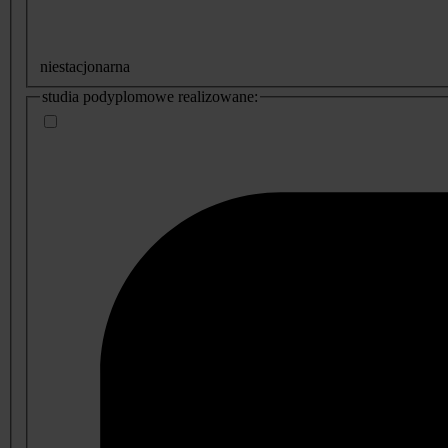
niestacjonarna
studia podyplomowe realizowane: