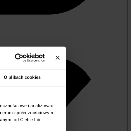
O plikach cookies
ołecznościowe i analizować
artnerom społecznościowym,
anymi od Ciebie lub