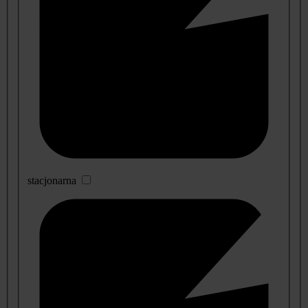
stacjonarna