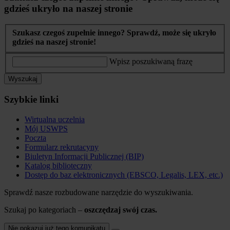
gdzieś ukryło na naszej stronie
Szukasz czegoś zupełnie innego? Sprawdź, może się ukryło
gdzieś na naszej stronie!
Wpisz poszukiwaną frazę
Wyszukaj
Szybkie linki
Wirtualna uczelnia
Mój USWPS
Poczta
Formularz rekrutacyny
Biuletyn Informacji Publicznej (BIP)
Katalog biblioteczny
Dostęp do baz elektronicznych (EBSCO, Legalis, LEX, etc.)
Sprawdź nasze rozbudowane narzędzie do wyszukiwania.
Szukaj po kategoriach –
oszczędzaj swój czas.
Nie pokazuj już tego komunikatu