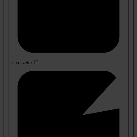
na uczelni