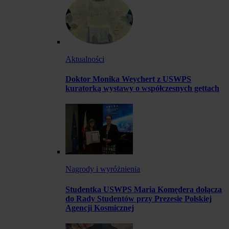
Aktualności
Doktor Monika Weychert z USWPS
kuratorką wystawy o współczesnych gettach
Nagrody i wyróżnienia
Studentka USWPS Maria Komędera dołącza
do Rady Studentów przy Prezesie Polskiej
Agencji Kosmicznej