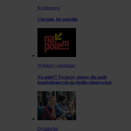
Konferencje
Chronię, bo potrafię
Wykłady i spotkania
Na pole!!! Twórczy plener dla osób
kandydujących na studia (dogrywka)
Dydaktyka