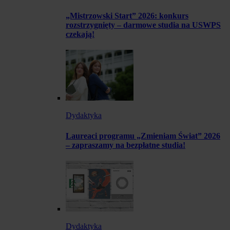
„Mistrzowski Start” 2026: konkurs
rozstrzygnięty – darmowe studia na USWPS
czekają!
Dydaktyka
Laureaci programu „Zmieniam Świat” 2026
– zapraszamy na bezpłatne studia!
Dydaktyka