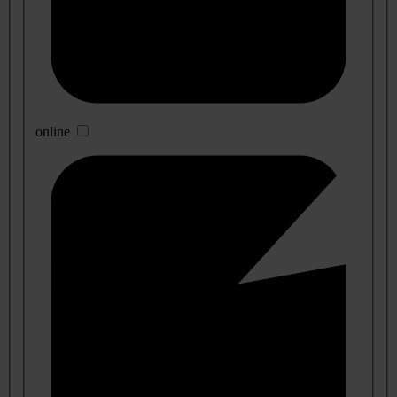
online