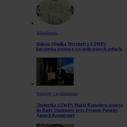
Aktualności
Doktor Monika Weychert z USWPS
kuratorką wystawy o współczesnych gettach
Nagrody i wyróżnienia
Studentka USWPS Maria Komędera dołącza
do Rady Studentów przy Prezesie Polskiej
Agencji Kosmicznej