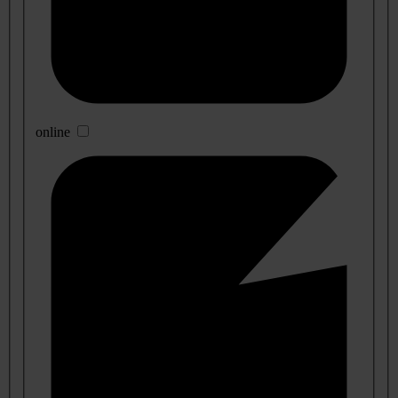
online