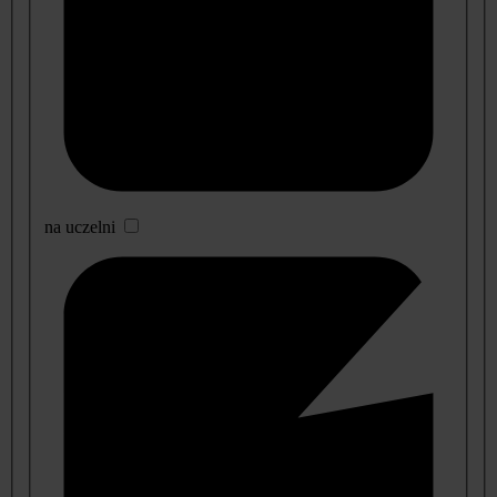
na uczelni