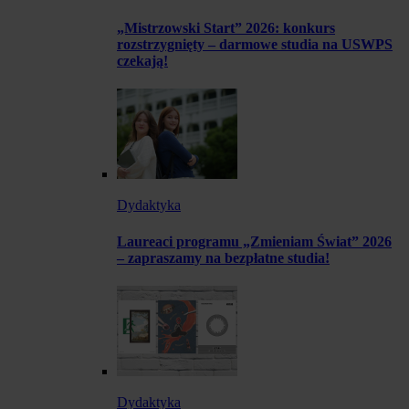
„Mistrzowski Start” 2026: konkurs
rozstrzygnięty – darmowe studia na USWPS
czekają!
Dydaktyka
Laureaci programu „Zmieniam Świat” 2026
– zapraszamy na bezpłatne studia!
Dydaktyka