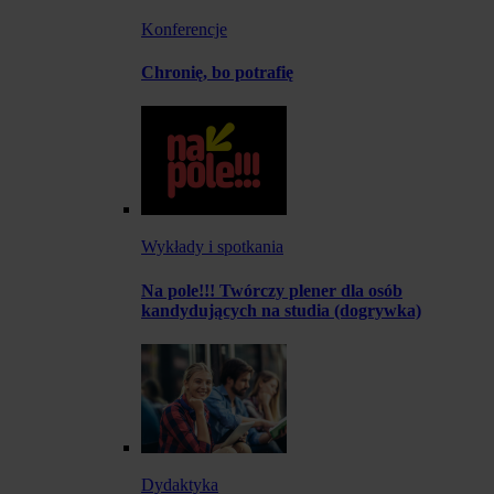
Konferencje
Chronię, bo potrafię
Wykłady i spotkania
Na pole!!! Twórczy plener dla osób
kandydujących na studia (dogrywka)
Dydaktyka