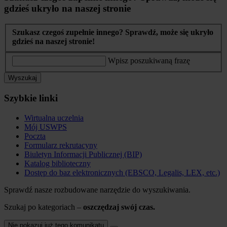
gdzieś ukryło na naszej stronie
Szukasz czegoś zupełnie innego? Sprawdź, może się ukryło
gdzieś na naszej stronie!
Wpisz poszukiwaną frazę
Wyszukaj
Szybkie linki
Wirtualna uczelnia
Mój USWPS
Poczta
Formularz rekrutacyny
Biuletyn Informacji Publicznej (BIP)
Katalog biblioteczny
Dostęp do baz elektronicznych (EBSCO, Legalis, LEX, etc.)
Sprawdź nasze rozbudowane narzędzie do wyszukiwania.
Szukaj po kategoriach –
oszczędzaj swój czas.
Nie pokazuj już tego komunikatu