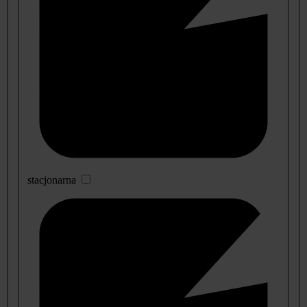
stacjonarna