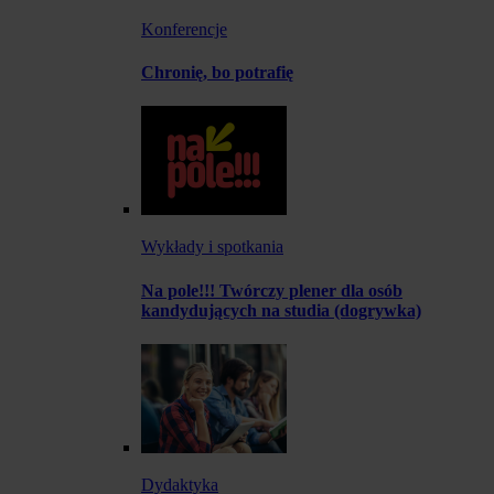
Konferencje
Chronię, bo potrafię
Wykłady i spotkania
Na pole!!! Twórczy plener dla osób
kandydujących na studia (dogrywka)
Dydaktyka