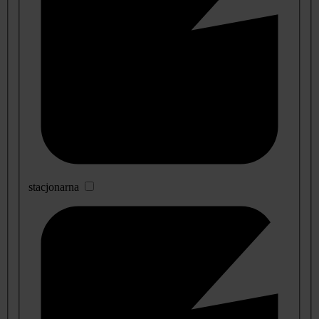
stacjonarna