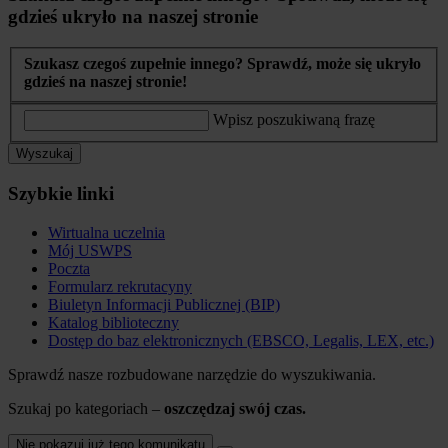
gdzieś ukryło na naszej stronie
Szukasz czegoś zupełnie innego? Sprawdź, może się ukryło
gdzieś na naszej stronie!
Wpisz poszukiwaną frazę
Wyszukaj
Szybkie linki
Wirtualna uczelnia
Mój USWPS
Poczta
Formularz rekrutacyny
Biuletyn Informacji Publicznej (BIP)
Katalog biblioteczny
Dostęp do baz elektronicznych (EBSCO, Legalis, LEX, etc.)
Sprawdź nasze rozbudowane narzędzie do wyszukiwania.
Szukaj po kategoriach –
oszczędzaj swój czas.
Nie pokazuj już tego komunikatu