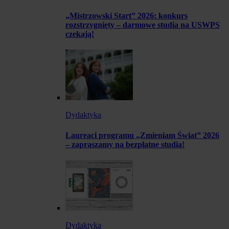
„Mistrzowski Start” 2026: konkurs
rozstrzygnięty – darmowe studia na USWPS
czekają!
Dydaktyka
Laureaci programu „Zmieniam Świat” 2026
– zapraszamy na bezpłatne studia!
Dydaktyka