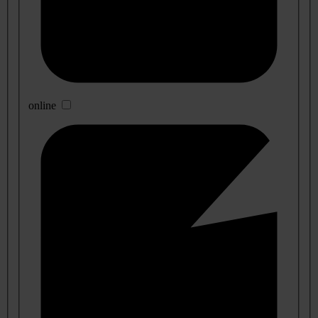
online