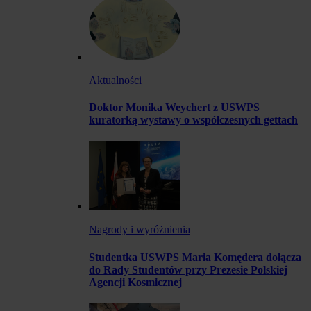
Aktualności
Doktor Monika Weychert z USWPS
kuratorką wystawy o współczesnych gettach
Nagrody i wyróżnienia
Studentka USWPS Maria Komędera dołącza
do Rady Studentów przy Prezesie Polskiej
Agencji Kosmicznej