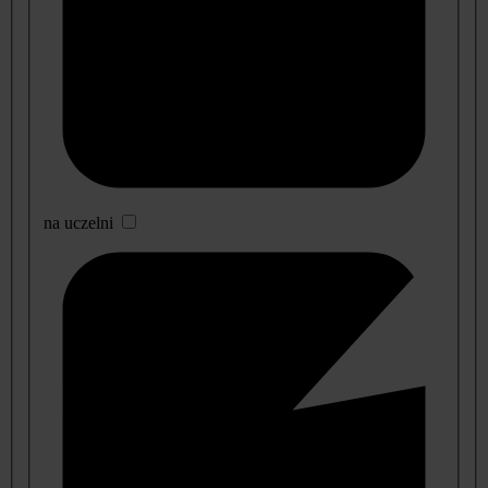
na uczelni