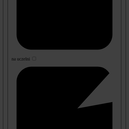
na uczelni