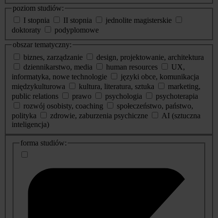
poziom studiów:
I stopnia
II stopnia
jednolite magisterskie
doktoraty
podyplomowe
obszar tematyczny:
biznes, zarządzanie
design, projektowanie, architektura
dziennikarstwo, media
human resources
UX,
informatyka, nowe technologie
języki obce, komunikacja
międzykulturowa
kultura, literatura, sztuka
marketing,
public relations
prawo
psychologia
psychoterapia
rozwój osobisty, coaching
społeczeństwo, państwo,
polityka
zdrowie, zaburzenia psychiczne
AI (sztuczna
inteligencja)
dodatkowe
forma studiów:
informacje
o
studiach