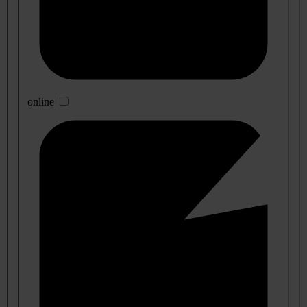
online