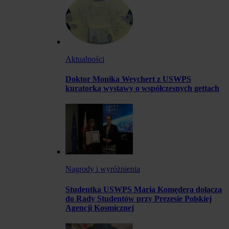
Aktualności
Doktor Monika Weychert z USWPS
kuratorką wystawy o współczesnych gettach
Nagrody i wyróżnienia
Studentka USWPS Maria Komędera dołącza
do Rady Studentów przy Prezesie Polskiej
Agencji Kosmicznej