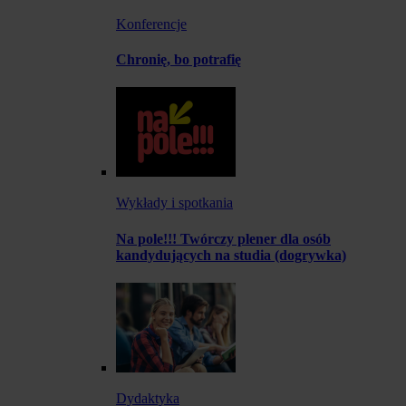
Konferencje
Chronię, bo potrafię
Wykłady i spotkania
Na pole!!! Twórczy plener dla osób
kandydujących na studia (dogrywka)
Dydaktyka