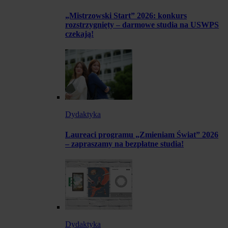
„Mistrzowski Start” 2026: konkurs
rozstrzygnięty – darmowe studia na USWPS
czekają!
Dydaktyka
Laureaci programu „Zmieniam Świat” 2026
– zapraszamy na bezpłatne studia!
Dydaktyka