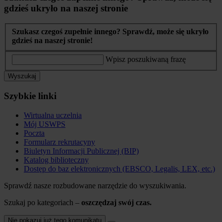
gdzieś ukryło na naszej stronie
Szukasz czegoś zupełnie innego? Sprawdź, może się ukryło
gdzieś na naszej stronie!
Wpisz poszukiwaną frazę
Wyszukaj
Szybkie linki
Wirtualna uczelnia
Mój USWPS
Poczta
Formularz rekrutacyny
Biuletyn Informacji Publicznej (BIP)
Katalog biblioteczny
Dostęp do baz elektronicznych (EBSCO, Legalis, LEX, etc.)
Sprawdź nasze rozbudowane narzędzie do wyszukiwania.
Szukaj po kategoriach –
oszczędzaj swój czas.
Nie pokazuj już tego komunikatu