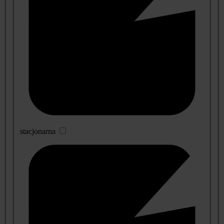
stacjonarna