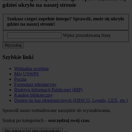
gdzieś ukryło na naszej stronie
Szukasz czegoś zupełnie innego? Sprawdź, może się ukryło
gdzieś na naszej stronie!
Wpisz poszukiwaną frazę
Wyszukaj
Szybkie linki
Wirtualna uczelnia
Mój USWPS
Poczta
Formularz rekrutacyny
Biuletyn Informacji Publicznej (BIP)
Katalog biblioteczny
Dostęp do baz elektronicznych (EBSCO, Legalis, LEX, etc.)
Sprawdź nasze rozbudowane narzędzie do wyszukiwania.
Szukaj po kategoriach –
oszczędzaj swój czas.
Nie pokazuj już tego komunikatu