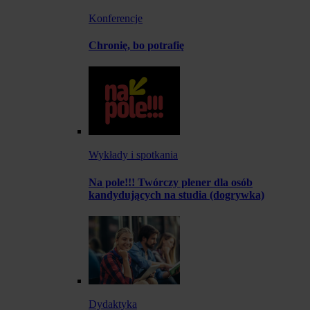
Konferencje
Chronię, bo potrafię
Wykłady i spotkania
Na pole!!! Twórczy plener dla osób
kandydujących na studia (dogrywka)
Dydaktyka