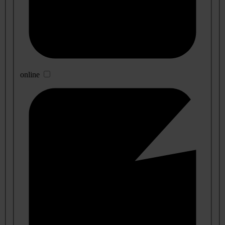
online