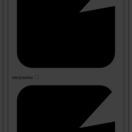
stacjonarna