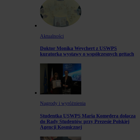
Aktualności
Doktor Monika Weychert z USWPS
kuratorką wystawy o współczesnych gettach
Nagrody i wyróżnienia
Studentka USWPS Maria Komędera dołącza
do Rady Studentów przy Prezesie Polskiej
Agencji Kosmicznej