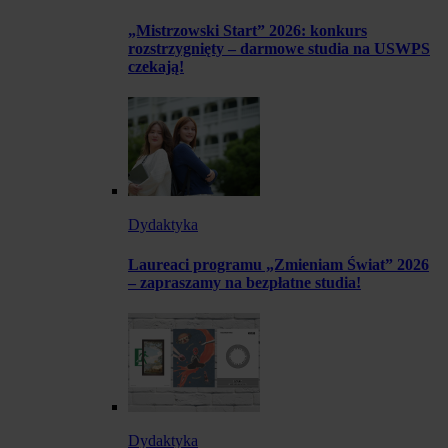
„Mistrzowski Start” 2026: konkurs
rozstrzygnięty – darmowe studia na USWPS
czekają!
Dydaktyka
Laureaci programu „Zmieniam Świat” 2026
– zapraszamy na bezpłatne studia!
Dydaktyka