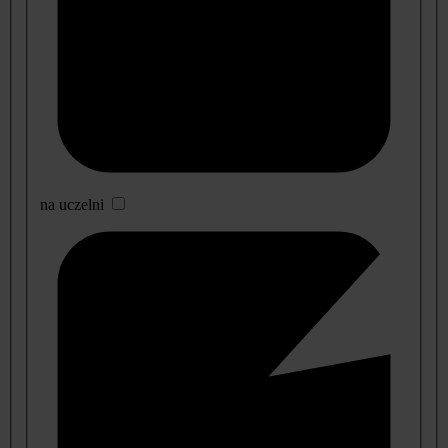
na uczelni