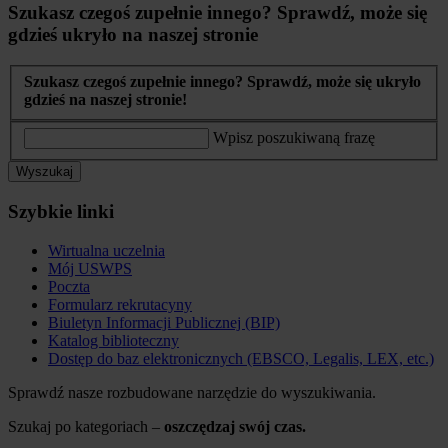
Szukasz czegoś zupełnie innego? Sprawdź, może się
gdzieś ukryło na naszej stronie
Szukasz czegoś zupełnie innego? Sprawdź, może się ukryło
gdzieś na naszej stronie!
Wpisz poszukiwaną frazę
Wyszukaj
Szybkie linki
Wirtualna uczelnia
Mój USWPS
Poczta
Formularz rekrutacyny
Biuletyn Informacji Publicznej (BIP)
Katalog biblioteczny
Dostęp do baz elektronicznych (EBSCO, Legalis, LEX, etc.)
Sprawdź nasze rozbudowane narzędzie do wyszukiwania.
Szukaj po kategoriach –
oszczędzaj swój czas.