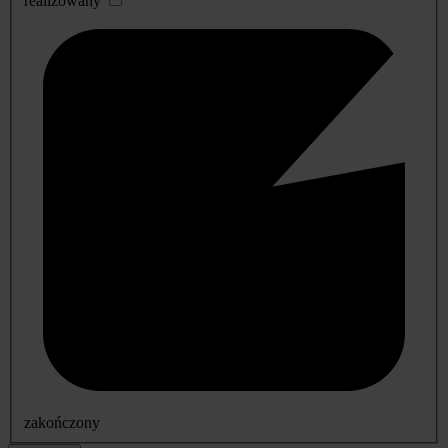
realizowany
zakończony