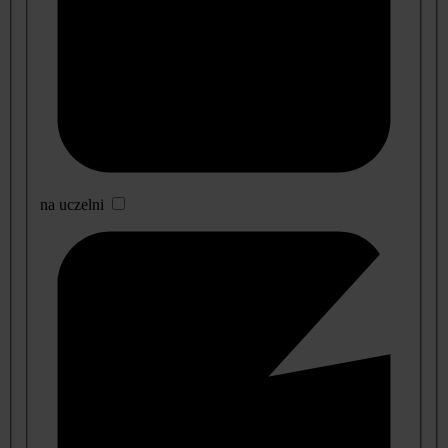
na uczelni