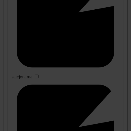
stacjonarna