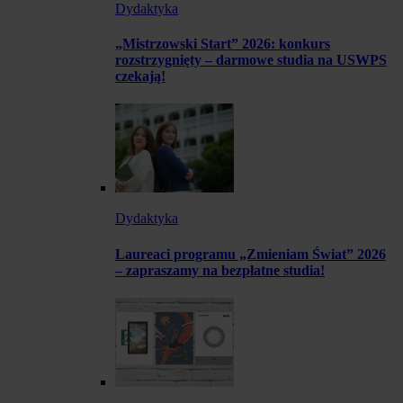
Dydaktyka
„Mistrzowski Start” 2026: konkurs
rozstrzygnięty – darmowe studia na USWPS
czekają!
Dydaktyka
Laureaci programu „Zmieniam Świat” 2026
– zapraszamy na bezpłatne studia!