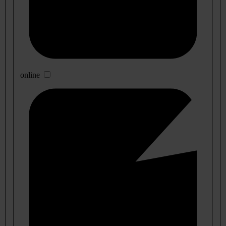
online