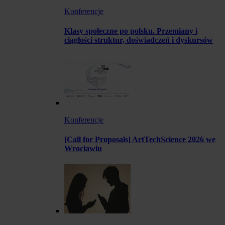
Konferencje
Klasy społeczne po polsku. Przemiany i
ciągłości struktur, doświadczeń i dyskursów
Konferencje
[Call for Proposals] ArtTechScience 2026 we
Wrocławiu