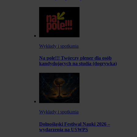
Wykłady i spotkania
Na pole!!! Twórczy plener dla osób
kandydujących na studia (dogrywka)
Wykłady i spotkania
Dolnośląski Festiwal Nauki 2026 –
wydarzenia na USWPS