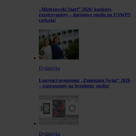
„Mistrzowski Start” 2026: konkurs
rozstrzygnięty – darmowe studia na USWPS
czekają!
Dydaktyka
Laureaci programu „Zmieniam Świat” 2026
– zapraszamy na bezpłatne studia!
Dydaktyka