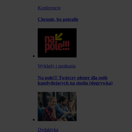
Konferencje
Chronię, bo potrafię
Wykłady i spotkania
Na pole!!! Twórczy plener dla osób
kandydujących na studia (dogrywka)
Dydaktyka