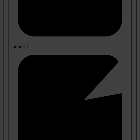
online