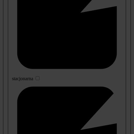
stacjonarna