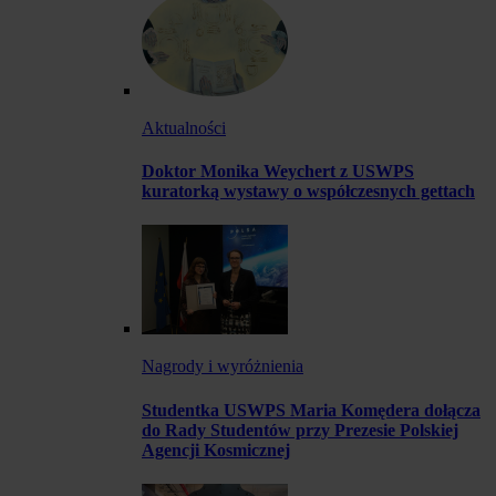
Aktualności
Doktor Monika Weychert z USWPS
kuratorką wystawy o współczesnych gettach
Nagrody i wyróżnienia
Studentka USWPS Maria Komędera dołącza
do Rady Studentów przy Prezesie Polskiej
Agencji Kosmicznej