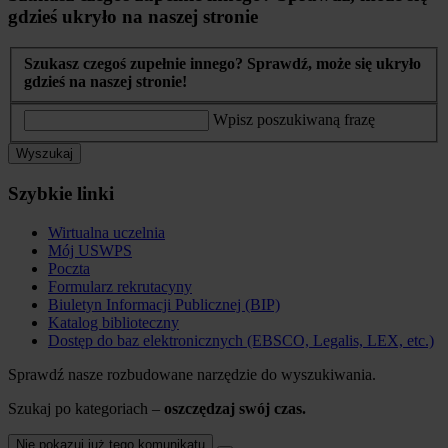
gdzieś ukryło na naszej stronie
Szukasz czegoś zupełnie innego? Sprawdź, może się ukryło
gdzieś na naszej stronie!
Wpisz poszukiwaną frazę
Wyszukaj
Szybkie linki
Wirtualna uczelnia
Mój USWPS
Poczta
Formularz rekrutacyny
Biuletyn Informacji Publicznej (BIP)
Katalog biblioteczny
Dostęp do baz elektronicznych (EBSCO, Legalis, LEX, etc.)
Sprawdź nasze rozbudowane narzędzie do wyszukiwania.
Szukaj po kategoriach –
oszczędzaj swój czas.
Nie pokazuj już tego komunikatu