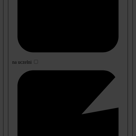
na uczelni