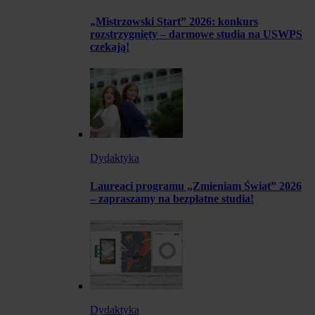
„Mistrzowski Start” 2026: konkurs
rozstrzygnięty – darmowe studia na USWPS
czekają!
Dydaktyka
Laureaci programu „Zmieniam Świat” 2026
– zapraszamy na bezpłatne studia!
Dydaktyka