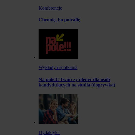
Konferencje
Chronię, bo potrafię
Wykłady i spotkania
Na pole!!! Twórczy plener dla osób
kandydujących na studia (dogrywka)
Dydaktyka