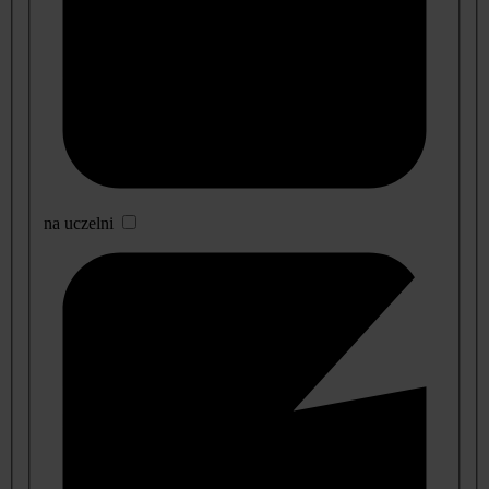
na uczelni