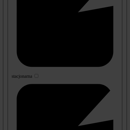
stacjonarna