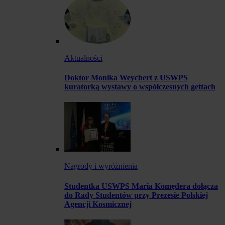
Aktualności
Doktor Monika Weychert z USWPS
kuratorką wystawy o współczesnych gettach
Nagrody i wyróżnienia
Studentka USWPS Maria Komędera dołącza
do Rady Studentów przy Prezesie Polskiej
Agencji Kosmicznej