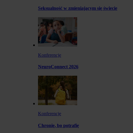
Seksualność w zmieniającym się świecie
Konferencje
NeuroConnect 2026
Konferencje
Chronię, bo potrafię