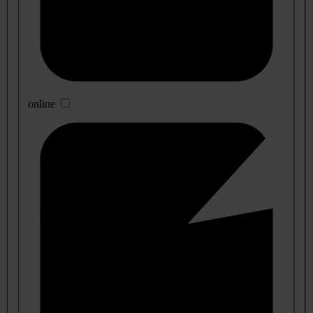
online