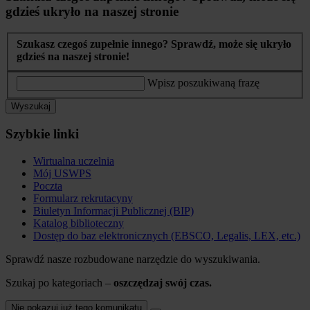
gdzieś ukryło na naszej stronie
Szukasz czegoś zupełnie innego? Sprawdź, może się ukryło
gdzieś na naszej stronie!
Wpisz poszukiwaną frazę
Wyszukaj
Szybkie linki
Wirtualna uczelnia
Mój USWPS
Poczta
Formularz rekrutacyny
Biuletyn Informacji Publicznej (BIP)
Katalog biblioteczny
Dostęp do baz elektronicznych (EBSCO, Legalis, LEX, etc.)
Sprawdź nasze rozbudowane narzędzie do wyszukiwania.
Szukaj po kategoriach –
oszczędzaj swój czas.
Nie pokazuj już tego komunikatu