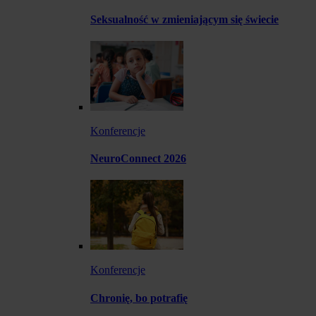
Seksualność w zmieniającym się świecie
Konferencje
NeuroConnect 2026
Konferencje
Chronię, bo potrafię