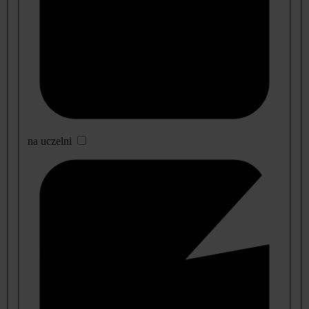
na uczelni