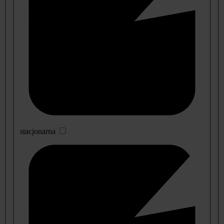
stacjonarna