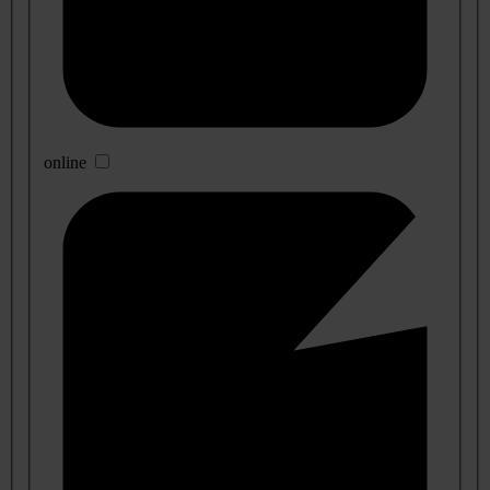
online