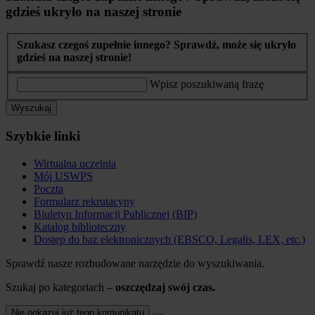
gdzieś ukryło na naszej stronie
Szukasz czegoś zupełnie innego? Sprawdź, może się ukryło
gdzieś na naszej stronie!
Wpisz poszukiwaną frazę
Wyszukaj
Szybkie linki
Wirtualna uczelnia
Mój USWPS
Poczta
Formularz rekrutacyny
Biuletyn Informacji Publicznej (BIP)
Katalog biblioteczny
Dostęp do baz elektronicznych (EBSCO, Legalis, LEX, etc.)
Sprawdź nasze rozbudowane narzędzie do wyszukiwania.
Szukaj po kategoriach –
oszczędzaj swój czas.
Nie pokazuj już tego komunikatu