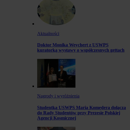
Aktualności
Doktor Monika Weychert z USWPS
kuratorką wystawy o współczesnych gettach
Nagrody i wyróżnienia
Studentka USWPS Maria Komędera dołącza
do Rady Studentów przy Prezesie Polskiej
Agencji Kosmicznej