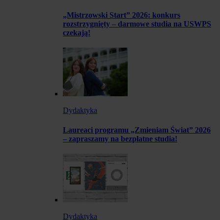
„Mistrzowski Start” 2026: konkurs
rozstrzygnięty – darmowe studia na USWPS
czekają!
Dydaktyka
Laureaci programu „Zmieniam Świat” 2026
– zapraszamy na bezpłatne studia!
Dydaktyka