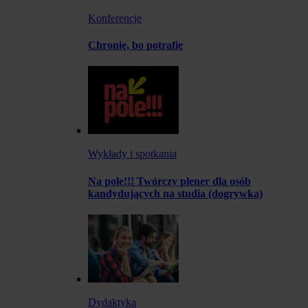
Konferencje
Chronię, bo potrafię
Wykłady i spotkania
Na pole!!! Twórczy plener dla osób
kandydujących na studia (dogrywka)
Dydaktyka