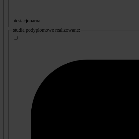
niestacjonarna
studia podyplomowe realizowane: