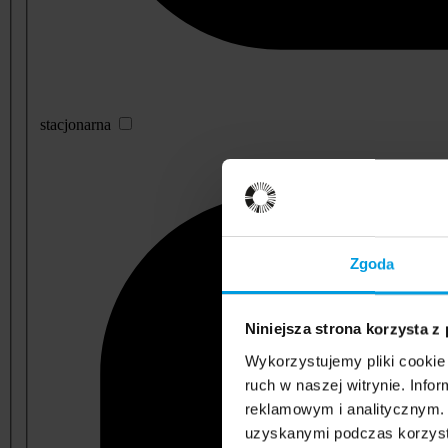
stacjonarna
Zgoda
Niniejsza strona korzysta z
Wykorzystujemy pliki cookie 
ruch w naszej witrynie. Inf
reklamowym i analitycznym. 
uzyskanymi podczas korzysta