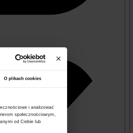
O plikach cookies
ołecznościowe i analizować
artnerom społecznościowym,
anymi od Ciebie lub