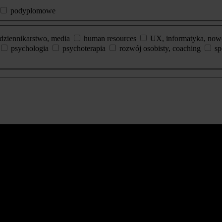
podyplomowe
dziennikarstwo, media
human resources
UX, informatyka, now
psychologia
psychoterapia
rozwój osobisty, coaching
sp