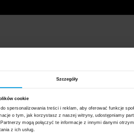
Szczegóły
 plików cookie
do spersonalizowania treści i reklam, aby oferować funkcje sp
ormacje o tym, jak korzystasz z naszej witryny, udostępniamy p
Partnerzy mogą połączyć te informacje z innymi danymi otrzym
nia z ich usług.