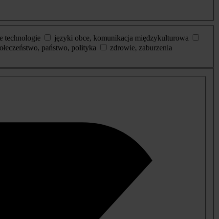
e technologie
języki obce, komunikacja międzykulturowa
ołeczeństwo, państwo, polityka
zdrowie, zaburzenia