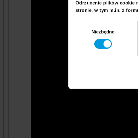
Odrzucenie plików cookie 
stronie, w tym m.in. z form
Wybór
Niezbędne
zgody