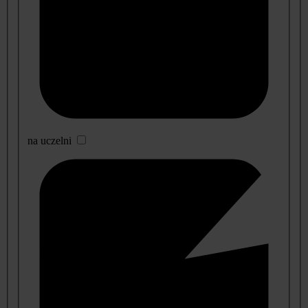
na uczelni