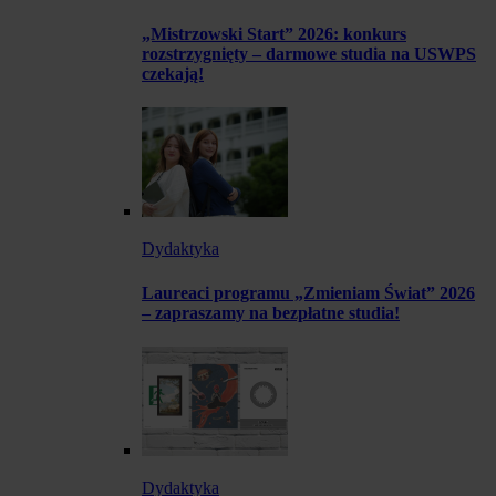
„Mistrzowski Start” 2026: konkurs
rozstrzygnięty – darmowe studia na USWPS
czekają!
Dydaktyka
Laureaci programu „Zmieniam Świat” 2026
– zapraszamy na bezpłatne studia!
Dydaktyka