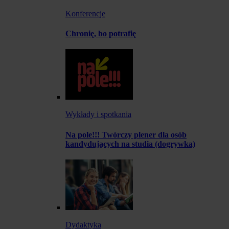
Konferencje
Chronię, bo potrafię
Wykłady i spotkania
Na pole!!! Twórczy plener dla osób
kandydujących na studia (dogrywka)
Dydaktyka