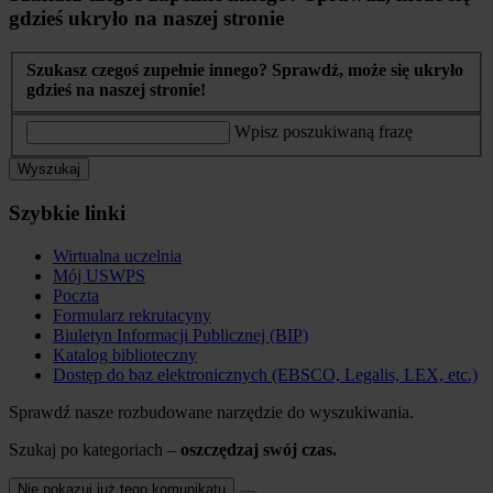
gdzieś ukryło na naszej stronie
Szukasz czegoś zupełnie innego? Sprawdź, może się ukryło
gdzieś na naszej stronie!
Wpisz poszukiwaną frazę
Wyszukaj
Szybkie linki
Wirtualna uczelnia
Mój USWPS
Poczta
Formularz rekrutacyny
Biuletyn Informacji Publicznej (BIP)
Katalog biblioteczny
Dostęp do baz elektronicznych (EBSCO, Legalis, LEX, etc.)
Sprawdź nasze rozbudowane narzędzie do wyszukiwania.
Szukaj po kategoriach –
oszczędzaj swój czas.
Nie pokazuj już tego komunikatu