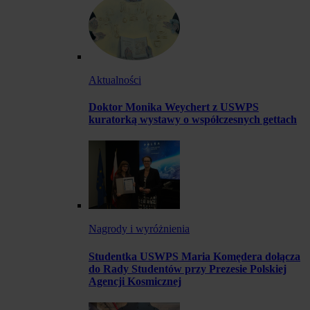
Aktualności
Doktor Monika Weychert z USWPS
kuratorką wystawy o współczesnych gettach
Nagrody i wyróżnienia
Studentka USWPS Maria Komędera dołącza
do Rady Studentów przy Prezesie Polskiej
Agencji Kosmicznej