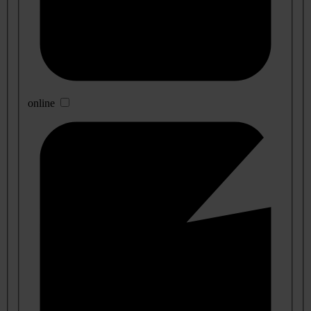
online