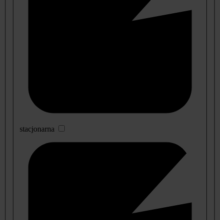
stacjonarna