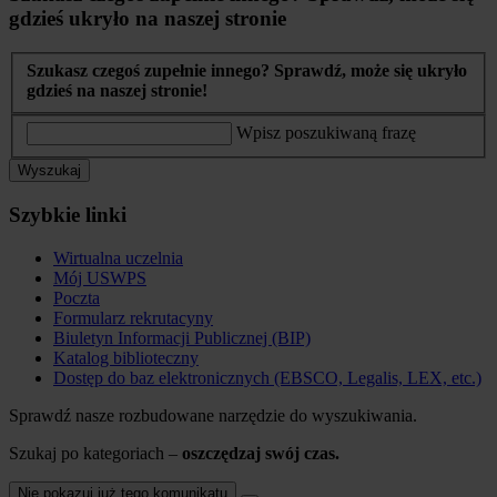
gdzieś ukryło na naszej stronie
Szukasz czegoś zupełnie innego? Sprawdź, może się ukryło
gdzieś na naszej stronie!
Wpisz poszukiwaną frazę
Wyszukaj
Szybkie linki
Wirtualna uczelnia
Mój USWPS
Poczta
Formularz rekrutacyny
Biuletyn Informacji Publicznej (BIP)
Katalog biblioteczny
Dostęp do baz elektronicznych (EBSCO, Legalis, LEX, etc.)
Sprawdź nasze rozbudowane narzędzie do wyszukiwania.
Szukaj po kategoriach –
oszczędzaj swój czas.
Nie pokazuj już tego komunikatu