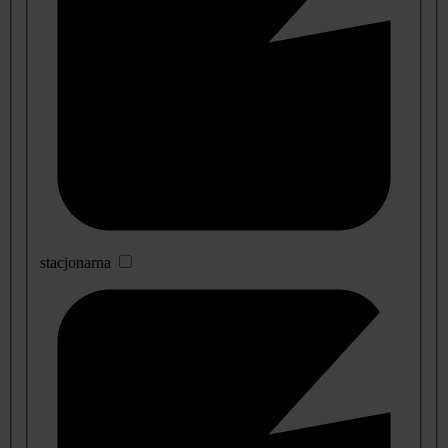
stacjonarna