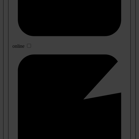
online