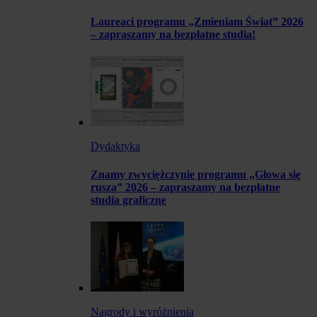
Laureaci programu „Zmieniam Świat” 2026
– zapraszamy na bezpłatne studia!
Dydaktyka
Znamy zwyciężczynie programu „Głowa się
rusza” 2026 – zapraszamy na bezpłatne
studia graficzne
Nagrody i wyróżnienia