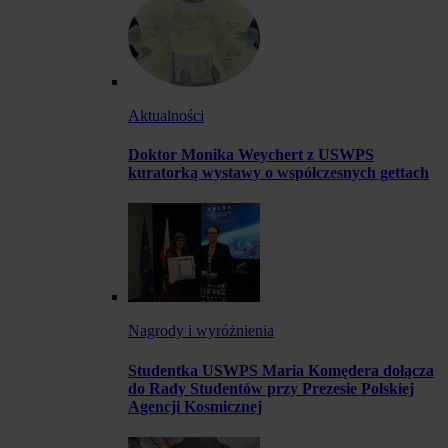
Aktualności
Doktor Monika Weychert z USWPS
kuratorką wystawy o współczesnych gettach
Nagrody i wyróżnienia
Studentka USWPS Maria Komędera dołącza
do Rady Studentów przy Prezesie Polskiej
Agencji Kosmicznej