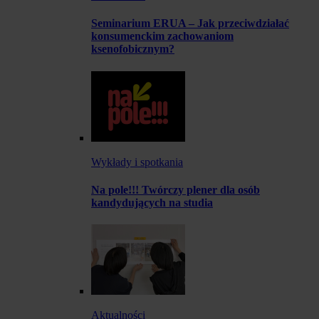
Seminarium ERUA – Jak przeciwdziałać
konsumenckim zachowaniom
ksenofobicznym?
Wykłady i spotkania
Na pole!!! Twórczy plener dla osób
kandydujących na studia
Aktualności