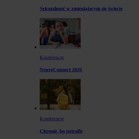
Seksualność w zmieniającym się świecie
Konferencje
NeuroConnect 2026
Konferencje
Chronię, bo potrafię