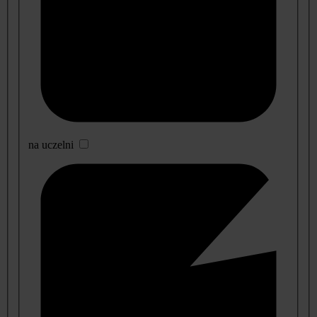
na uczelni