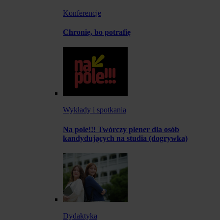
Konferencje
Chronię, bo potrafię
Wykłady i spotkania
Na pole!!! Twórczy plener dla osób
kandydujących na studia (dogrywka)
Dydaktyka