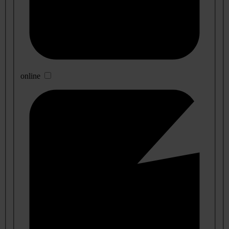
online