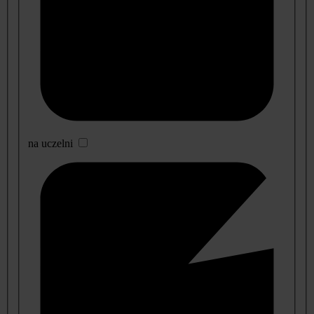
na uczelni