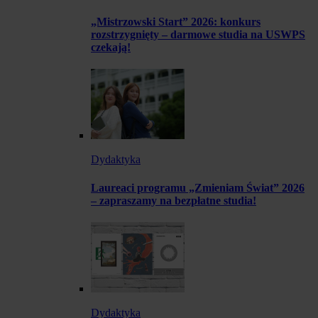
„Mistrzowski Start” 2026: konkurs
rozstrzygnięty – darmowe studia na USWPS
czekają!
Dydaktyka
Laureaci programu „Zmieniam Świat” 2026
– zapraszamy na bezpłatne studia!
Dydaktyka