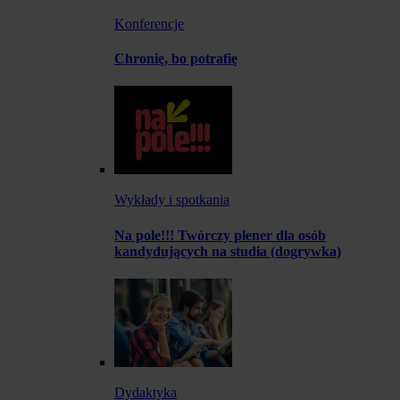
Konferencje
Chronię, bo potrafię
Wykłady i spotkania
Na pole!!! Twórczy plener dla osób
kandydujących na studia (dogrywka)
Dydaktyka