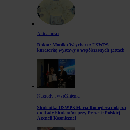
Aktualności
Doktor Monika Weychert z USWPS
kuratorką wystawy o współczesnych gettach
Nagrody i wyróżnienia
Studentka USWPS Maria Komędera dołącza
do Rady Studentów przy Prezesie Polskiej
Agencji Kosmicznej