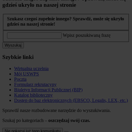
gdzieś ukryło na naszej stronie
Szukasz czegoś zupełnie innego? Sprawdź, może się ukryło
gdzieś na naszej stronie!
Wpisz poszukiwaną frazę
Wyszukaj
Szybkie linki
Wirtualna uczelnia
Mój USWPS
Poczta
Formularz rekrutacyny
Biuletyn Informacji Publicznej (BIP)
Katalog biblioteczny
Dostęp do baz elektronicznych (EBSCO, Legalis, LEX, etc.)
Sprawdź nasze rozbudowane narzędzie do wyszukiwania.
Szukaj po kategoriach –
oszczędzaj swój czas.
Nie pokazuj już tego komunikatu