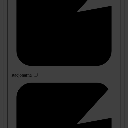
stacjonarna