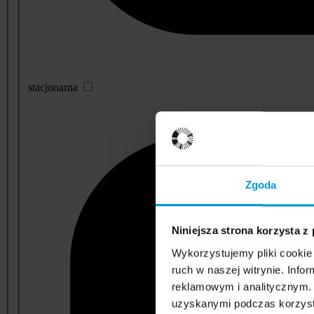
stacjonarna
Zgoda
Niniejsza strona korzysta z
Wykorzystujemy pliki cookie 
ruch w naszej witrynie. Inf
reklamowym i analitycznym. 
uzyskanymi podczas korzysta