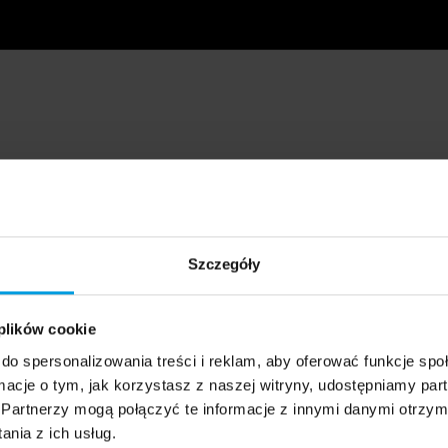
Szczegóły
 plików cookie
do spersonalizowania treści i reklam, aby oferować funkcje sp
ormacje o tym, jak korzystasz z naszej witryny, udostępniamy p
Partnerzy mogą połączyć te informacje z innymi danymi otrzym
nia z ich usług.