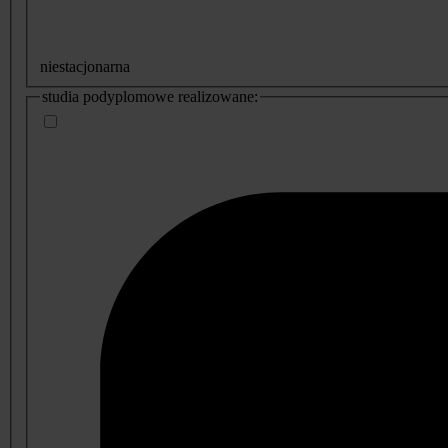
niestacjonarna
studia podyplomowe realizowane: