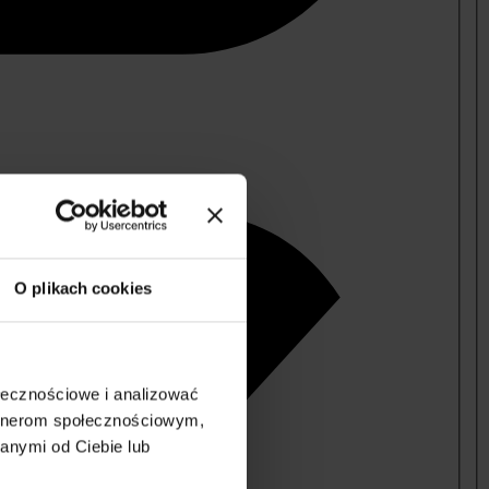
O plikach cookies
ołecznościowe i analizować
artnerom społecznościowym,
anymi od Ciebie lub