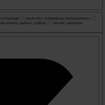
e technologie
języki obce, komunikacja międzykulturowa
ołeczeństwo, państwo, polityka
zdrowie, zaburzenia