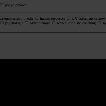
podyplomowe
dziennikarstwo, media
human resources
UX, informatyka, now
psychologia
psychoterapia
rozwój osobisty, coaching
sp