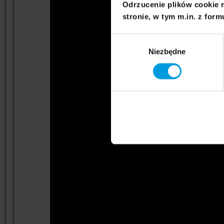
Odrzucenie plików cookie 
stronie, w tym m.in. z form
Wybór
Niezbędne
zgody