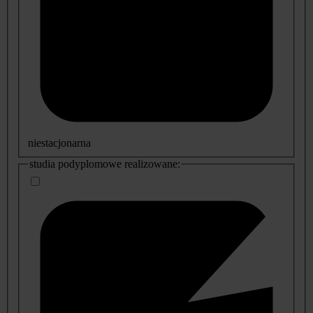
niestacjonarna
studia podyplomowe realizowane: