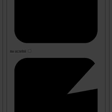
na uczelni