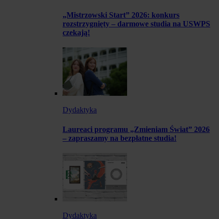
„Mistrzowski Start” 2026: konkurs
rozstrzygnięty – darmowe studia na USWPS
czekają!
Dydaktyka
Laureaci programu „Zmieniam Świat” 2026
– zapraszamy na bezpłatne studia!
Dydaktyka