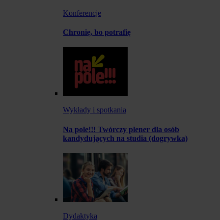
Konferencje
Chronię, bo potrafię
Wykłady i spotkania
Na pole!!! Twórczy plener dla osób
kandydujących na studia (dogrywka)
Dydaktyka