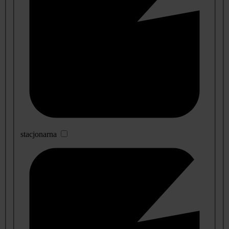
stacjonarna