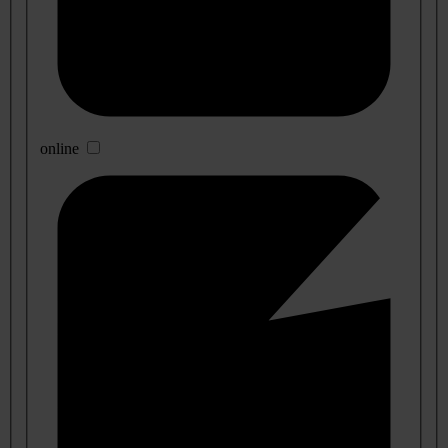
online