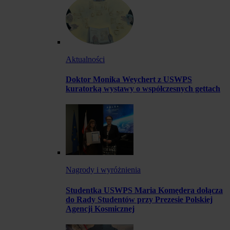
Aktualności
Doktor Monika Weychert z USWPS
kuratorką wystawy o współczesnych gettach
Nagrody i wyróżnienia
Studentka USWPS Maria Komędera dołącza
do Rady Studentów przy Prezesie Polskiej
Agencji Kosmicznej