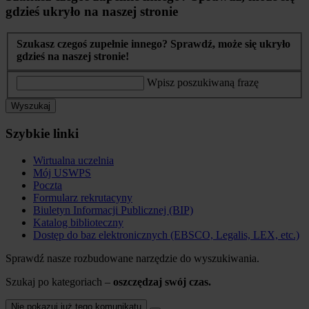
gdzieś ukryło na naszej stronie
Szukasz czegoś zupełnie innego? Sprawdź, może się ukryło
gdzieś na naszej stronie!
Wpisz poszukiwaną frazę
Wyszukaj
Szybkie linki
Wirtualna uczelnia
Mój USWPS
Poczta
Formularz rekrutacyny
Biuletyn Informacji Publicznej (BIP)
Katalog biblioteczny
Dostęp do baz elektronicznych (EBSCO, Legalis, LEX, etc.)
Sprawdź nasze rozbudowane narzędzie do wyszukiwania.
Szukaj po kategoriach –
oszczędzaj swój czas.
Nie pokazuj już tego komunikatu