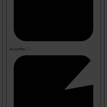
na uczelni