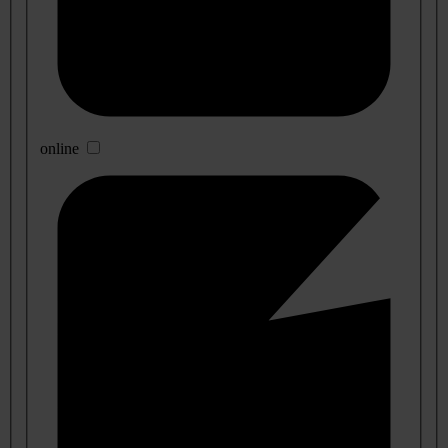
online