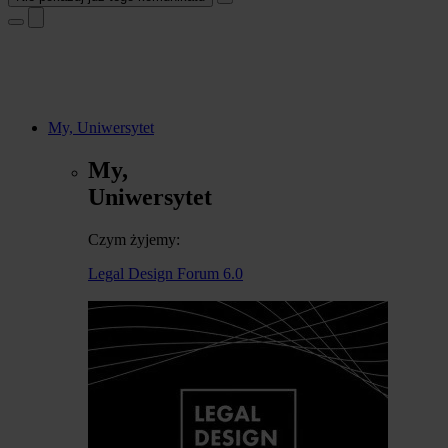
My, Uniwersytet
My,
Uniwersytet
Czym żyjemy:
Legal Design Forum 6.0