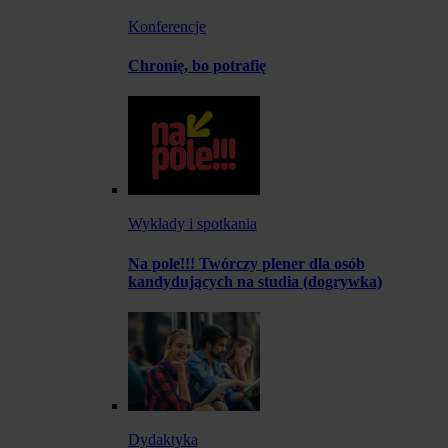
Konferencje
Chronię, bo potrafię
Wykłady i spotkania
Na pole!!! Twórczy plener dla osób
kandydujących na studia (dogrywka)
Dydaktyka