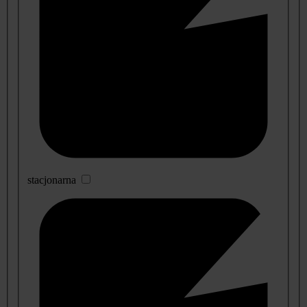
stacjonarna