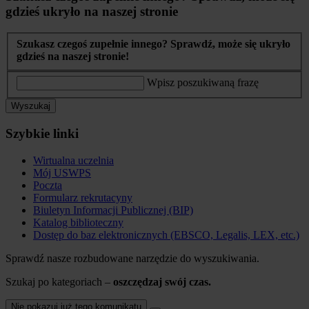
gdzieś ukryło na naszej stronie
Szukasz czegoś zupełnie innego? Sprawdź, może się ukryło
gdzieś na naszej stronie!
Wpisz poszukiwaną frazę
Wyszukaj
Szybkie linki
Wirtualna uczelnia
Mój USWPS
Poczta
Formularz rekrutacyny
Biuletyn Informacji Publicznej (BIP)
Katalog biblioteczny
Dostęp do baz elektronicznych (EBSCO, Legalis, LEX, etc.)
Sprawdź nasze rozbudowane narzędzie do wyszukiwania.
Szukaj po kategoriach –
oszczędzaj swój czas.
Nie pokazuj już tego komunikatu