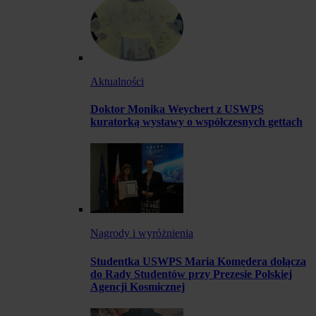
Aktualności
Doktor Monika Weychert z USWPS
kuratorką wystawy o współczesnych gettach
Nagrody i wyróżnienia
Studentka USWPS Maria Komędera dołącza
do Rady Studentów przy Prezesie Polskiej
Agencji Kosmicznej