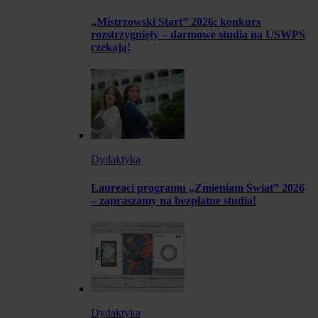
„Mistrzowski Start” 2026: konkurs
rozstrzygnięty – darmowe studia na USWPS
czekają!
Dydaktyka
Laureaci programu „Zmieniam Świat” 2026
– zapraszamy na bezpłatne studia!
Dydaktyka