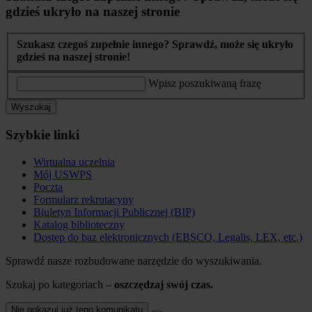
gdzieś ukryło na naszej stronie
Szukasz czegoś zupełnie innego? Sprawdź, może się ukryło
gdzieś na naszej stronie!
Wpisz poszukiwaną frazę
Wyszukaj
Szybkie linki
Wirtualna uczelnia
Mój USWPS
Poczta
Formularz rekrutacyny
Biuletyn Informacji Publicznej (BIP)
Katalog biblioteczny
Dostęp do baz elektronicznych (EBSCO, Legalis, LEX, etc.)
Sprawdź nasze rozbudowane narzędzie do wyszukiwania.
Szukaj po kategoriach –
oszczędzaj swój czas.
Nie pokazuj już tego komunikatu