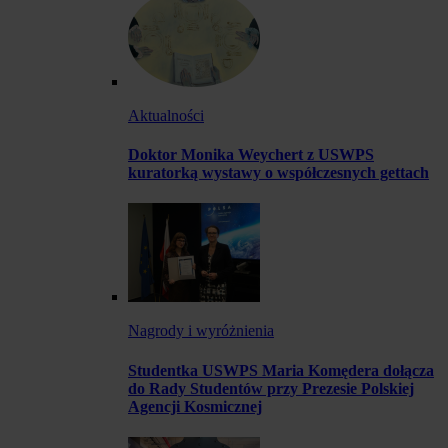
Aktualności
Doktor Monika Weychert z USWPS
kuratorką wystawy o współczesnych gettach
Nagrody i wyróżnienia
Studentka USWPS Maria Komędera dołącza
do Rady Studentów przy Prezesie Polskiej
Agencji Kosmicznej