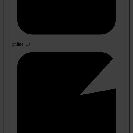
online