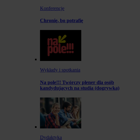
Konferencje
Chronię, bo potrafię
Wykłady i spotkania
Na pole!!! Twórczy plener dla osób
kandydujących na studia (dogrywka)
Dydaktyka