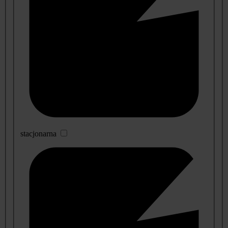
stacjonarna