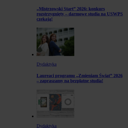
„Mistrzowski Start” 2026: konkurs
rozstrzygnięty – darmowe studia na USWPS
czekają!
Dydaktyka
Laureaci programu „Zmieniam Świat” 2026
– zapraszamy na bezpłatne studia!
Dydaktyka