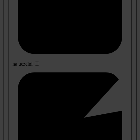
na uczelni