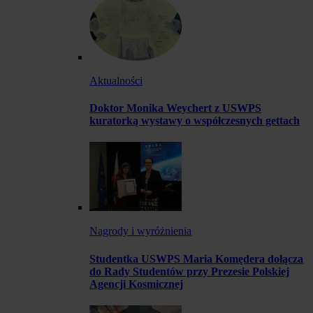
Aktualności
Doktor Monika Weychert z USWPS
kuratorką wystawy o współczesnych gettach
Nagrody i wyróżnienia
Studentka USWPS Maria Komędera dołącza
do Rady Studentów przy Prezesie Polskiej
Agencji Kosmicznej