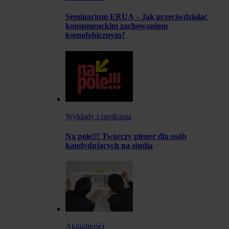
Seminarium ERUA – Jak przeciwdziałać
konsumenckim zachowaniom
ksenofobicznym?
Wykłady i spotkania
Na pole!!! Twórczy plener dla osób
kandydujących na studia
Aktualności