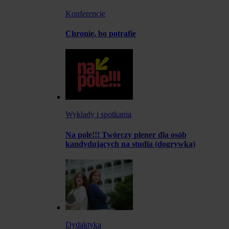
Konferencje
Chronię, bo potrafię
Wykłady i spotkania
Na pole!!! Twórczy plener dla osób
kandydujących na studia (dogrywka)
Dydaktyka