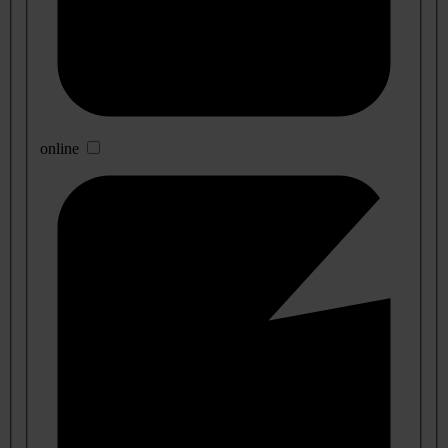
online