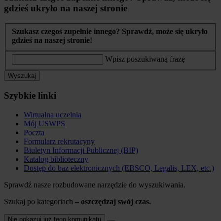
gdzieś ukryło na naszej stronie
Szukasz czegoś zupełnie innego? Sprawdź, może się ukryło
gdzieś na naszej stronie!
Wpisz poszukiwaną frazę
Wyszukaj
Szybkie linki
Wirtualna uczelnia
Mój USWPS
Poczta
Formularz rekrutacyny
Biuletyn Informacji Publicznej (BIP)
Katalog biblioteczny
Dostęp do baz elektronicznych (EBSCO, Legalis, LEX, etc.)
Sprawdź nasze rozbudowane narzędzie do wyszukiwania.
Szukaj po kategoriach –
oszczędzaj swój czas.
Nie pokazuj już tego komunikatu