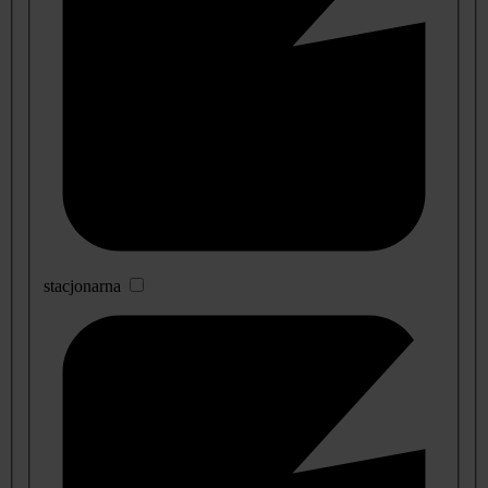
stacjonarna