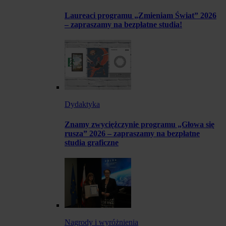
Laureaci programu „Zmieniam Świat” 2026
– zapraszamy na bezpłatne studia!
Dydaktyka
Znamy zwyciężczynie programu „Głowa się
rusza” 2026 – zapraszamy na bezpłatne
studia graficzne
Nagrody i wyróżnienia