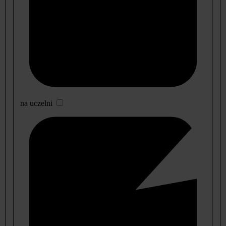
na uczelni