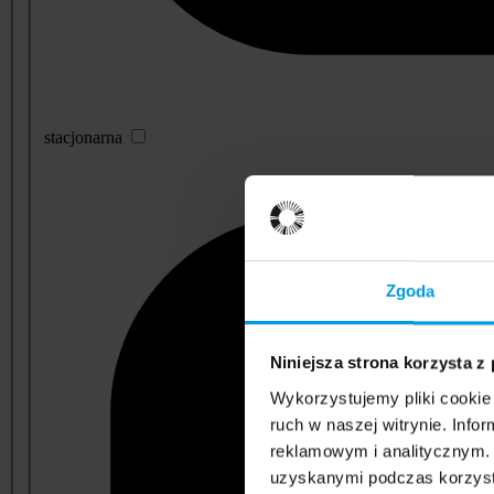
stacjonarna
Zgoda
Niniejsza strona korzysta z
Wykorzystujemy pliki cookie 
ruch w naszej witrynie. Inf
reklamowym i analitycznym. 
uzyskanymi podczas korzysta