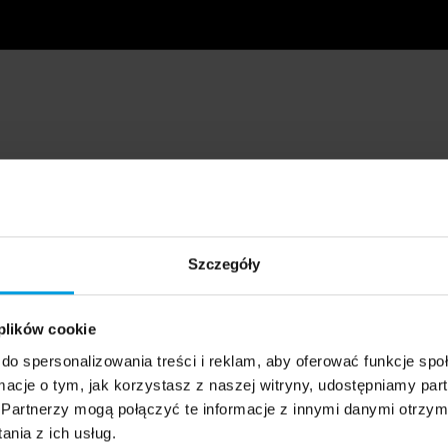
Szczegóły
 plików cookie
do spersonalizowania treści i reklam, aby oferować funkcje sp
ormacje o tym, jak korzystasz z naszej witryny, udostępniamy p
Partnerzy mogą połączyć te informacje z innymi danymi otrzym
nia z ich usług.