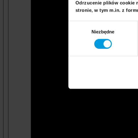
Odrzucenie plików cookie 
stronie, w tym m.in. z form
Wybór
Niezbędne
zgody