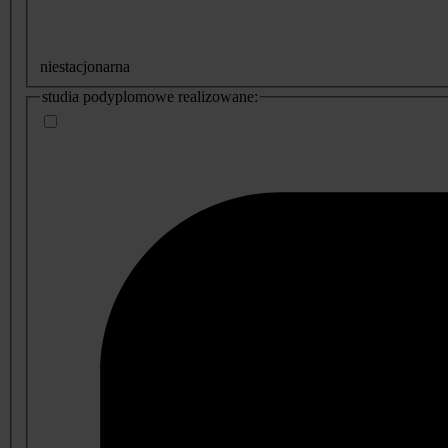
niestacjonarna
studia podyplomowe realizowane: