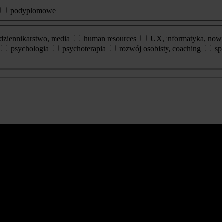
podyplomowe
dziennikarstwo, media
human resources
UX, informatyka, now
psychologia
psychoterapia
rozwój osobisty, coaching
sp