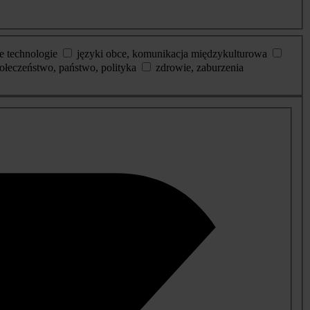
e technologie
języki obce, komunikacja międzykulturowa
ołeczeństwo, państwo, polityka
zdrowie, zaburzenia