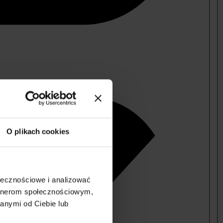
O plikach cookies
ołecznościowe i analizować
artnerom społecznościowym,
anymi od Ciebie lub