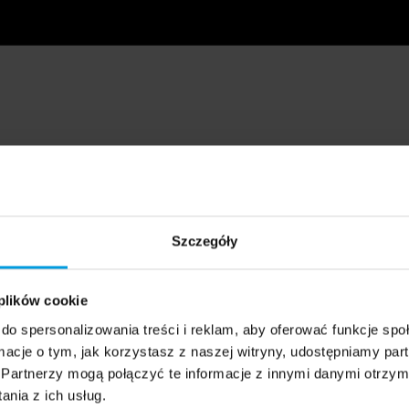
Szczegóły
 plików cookie
do spersonalizowania treści i reklam, aby oferować funkcje sp
ormacje o tym, jak korzystasz z naszej witryny, udostępniamy p
Partnerzy mogą połączyć te informacje z innymi danymi otrzym
nia z ich usług.