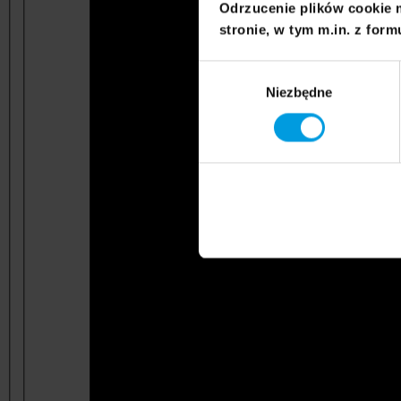
Odrzucenie plików cookie 
stronie, w tym m.in. z form
Wybór
Niezbędne
zgody