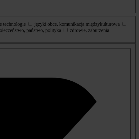
e technologie
języki obce, komunikacja międzykulturowa
ołeczeństwo, państwo, polityka
zdrowie, zaburzenia