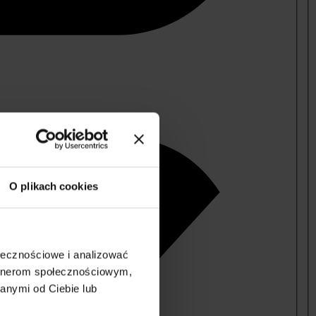
O plikach cookies
ołecznościowe i analizować
artnerom społecznościowym,
anymi od Ciebie lub