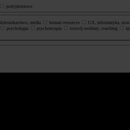
podyplomowe
dziennikarstwo, media
human resources
UX, informatyka, now
psychologia
psychoterapia
rozwój osobisty, coaching
sp