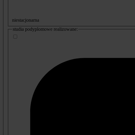
niestacjonarna
studia podyplomowe realizowane: