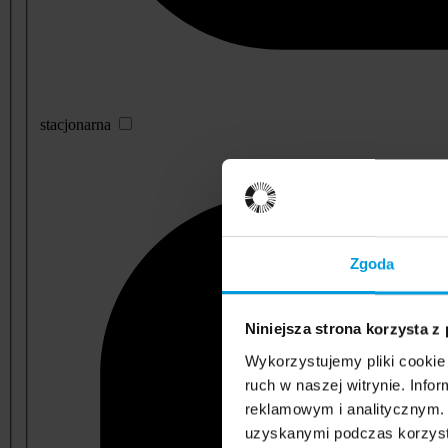
stacjonarna
Zgoda
Niniejsza strona korzysta z
Wykorzystujemy pliki cookie 
ruch w naszej witrynie. Inf
reklamowym i analitycznym. 
uzyskanymi podczas korzysta