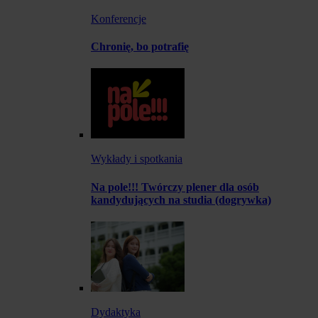
Konferencje
Chronię, bo potrafię
Wykłady i spotkania
Na pole!!! Twórczy plener dla osób
kandydujących na studia (dogrywka)
Dydaktyka