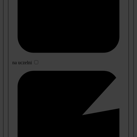
na uczelni