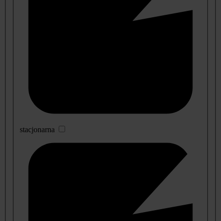
stacjonarna