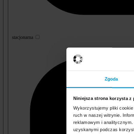
stacjonarna
Zgoda
Niniejsza strona korzysta z
Wykorzystujemy pliki cookie 
ruch w naszej witrynie. Inf
reklamowym i analitycznym. 
uzyskanymi podczas korzysta