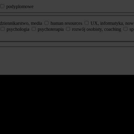
podyplomowe
dziennikarstwo, media
human resources
UX, informatyka, now
psychologia
psychoterapia
rozwój osobisty, coaching
sp