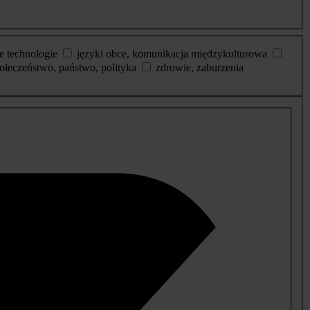
e technologie
języki obce, komunikacja międzykulturowa
ołeczeństwo, państwo, polityka
zdrowie, zaburzenia