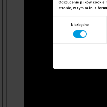
Odrzucenie plików cookie 
stronie, w tym m.in. z form
Wybór
Niezbędne
zgody