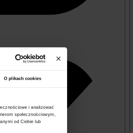
O plikach cookies
ołecznościowe i analizować
artnerom społecznościowym,
anymi od Ciebie lub