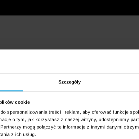
Szczegóły
 plików cookie
do spersonalizowania treści i reklam, aby oferować funkcje sp
ormacje o tym, jak korzystasz z naszej witryny, udostępniamy p
Partnerzy mogą połączyć te informacje z innymi danymi otrzym
nia z ich usług.