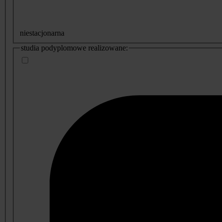
niestacjonarna
studia podyplomowe realizowane: